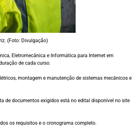
z. (Foto: Divulgação)
ica, Eletromecânica e Informática para Internet em
 duração de cada curso.
elétricos, montagem e manutenção de sistemas mecânicos e
ta de documentos exigidos está no edital disponível no site
todos os requisitos e o cronograma completo.