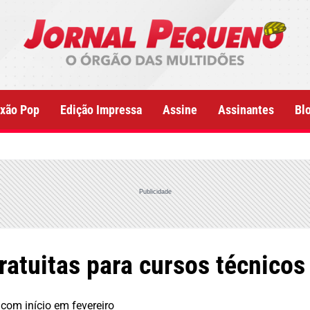
xão Pop
Edição Impressa
Assine
Assinantes
Bl
Publicidade
atuitas para cursos técnicos
com início em fevereiro