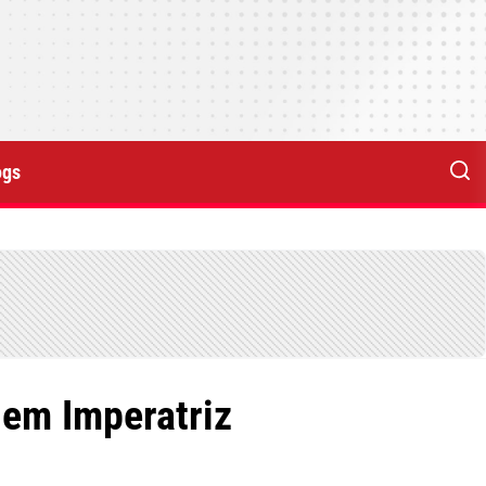
ogs
 em Imperatriz