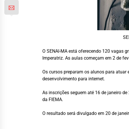
SE
O SENAI-MA está oferecendo 120 vagas grat
Imperatriz. As aulas começam em 2 de feve
Os cursos preparam os alunos para atuar
desenvolvimento para internet.
As inscrições seguem até 16 de janeiro de 
da FIEMA.
O resultado será divulgado em 20 de janeir