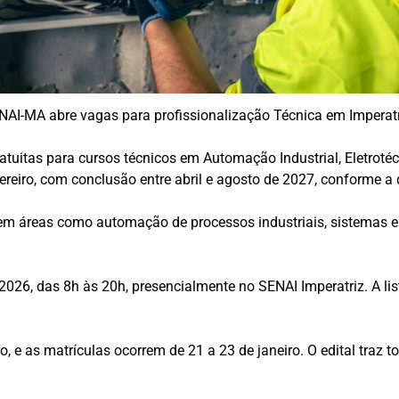
NAI-MA abre vagas para profissionalização Técnica em Imperatri
uitas para cursos técnicos em Automação Industrial, Eletrotécn
reiro, com conclusão entre abril e agosto de 2027, conforme a
 em áreas como automação de processos industriais, sistemas 
2026, das 8h às 20h, presencialmente no SENAI Imperatriz. A lis
o, e as matrículas ocorrem de 21 a 23 de janeiro. O edital traz 