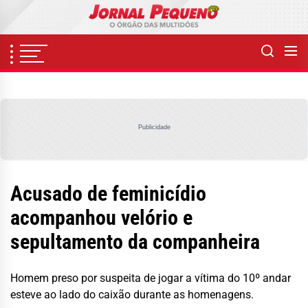
Skip
to
the
content
Publicidade
Acusado de feminicídio
acompanhou velório e
sepultamento da companheira
Homem preso por suspeita de jogar a vítima do 10º andar
esteve ao lado do caixão durante as homenagens.