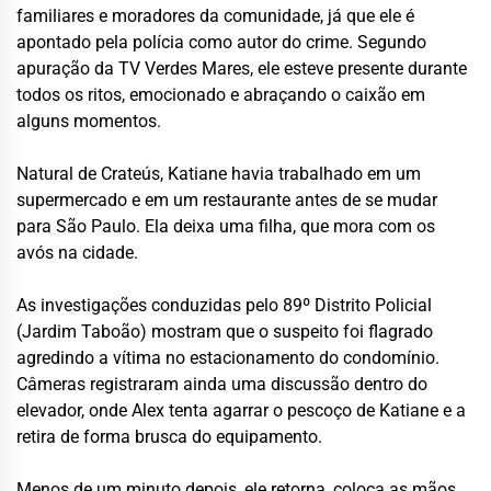
familiares e moradores da comunidade, já que ele é
apontado pela polícia como autor do crime. Segundo
apuração da TV Verdes Mares, ele esteve presente durante
todos os ritos, emocionado e abraçando o caixão em
alguns momentos.
Natural de Crateús, Katiane havia trabalhado em um
supermercado e em um restaurante antes de se mudar
para São Paulo. Ela deixa uma filha, que mora com os
avós na cidade.
As investigações conduzidas pelo 89º Distrito Policial
(Jardim Taboão) mostram que o suspeito foi flagrado
agredindo a vítima no estacionamento do condomínio.
Câmeras registraram ainda uma discussão dentro do
elevador, onde Alex tenta agarrar o pescoço de Katiane e a
retira de forma brusca do equipamento.
Menos de um minuto depois, ele retorna, coloca as mãos