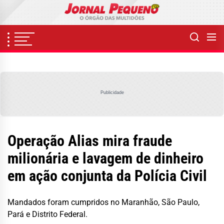
Skip
to
the
content
Publicidade
Operação Alias mira fraude
milionária e lavagem de dinheiro
em ação conjunta da Polícia Civil
Mandados foram cumpridos no Maranhão, São Paulo,
Pará e Distrito Federal.