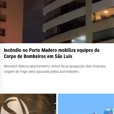
Incêndio no Porto Madero mobiliza equipes do
Corpo de Bombeiros em São Luís
Morador deixou apartamento antes da propagação das chamas;
origem do fogo será apurada pelas autoridades.