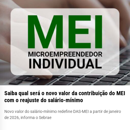
Saiba qual será o novo valor da contribuição do MEI
com o reajuste do salário-mínimo
Novo valor do salário-mínimo redefine DAS-MEI a partir de janeiro
de 2026, informa o Sebrae