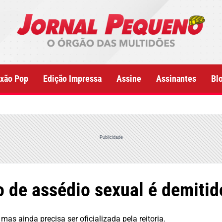
xão Pop
Edição Impressa
Assine
Assinantes
Bl
Publicidade
o de assédio sexual é demitid
as ainda precisa ser oficializada pela reitoria.