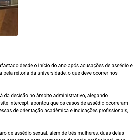
 afastado desde o início do ano após acusações de assédio e
a pela reitoria da universidade, o que deve ocorrer nos
rá da decisão no âmbito administrativo, alegando
 site Intercept, apontou que os casos de assédio ocorreram
essas de orientação acadêmica e indicações profissionais,
ro de assédio sexual, além de três mulheres, duas delas