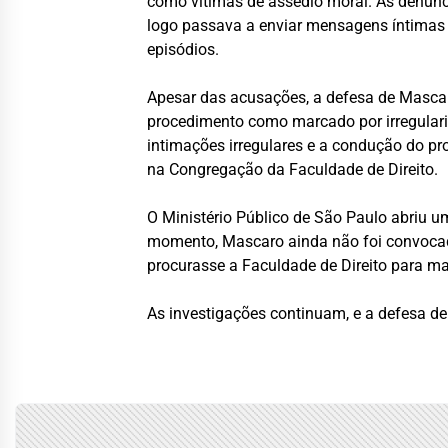
como vítimas de assédio moral. As denún
logo passava a enviar mensagens íntimas e
episódios.
Apesar das acusações, a defesa de Mascar
procedimento como marcado por irregularid
intimações irregulares e a condução do pr
na Congregação da Faculdade de Direito.
O Ministério Público de São Paulo abriu um
momento, Mascaro ainda não foi convocado
procurasse a Faculdade de Direito para m
As investigações continuam, e a defesa de 