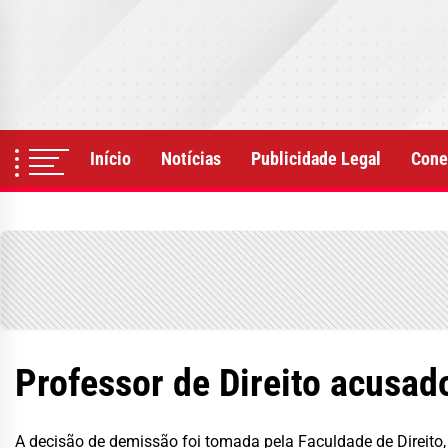
Skip
to
the
content
Início
Notícias
Publicidade Legal
Cone
Professor de Direito acusad
A decisão de demissão foi tomada pela Faculdade de Direito, m