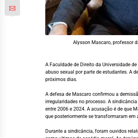
Alysson Mascaro, professor d
A Faculdade de Direito da Universidade de
abuso sexual por parte de estudantes. A dec
próximos dias.
A defesa de Mascaro confirmou a demissão
irregularidades no processo. A sindicância
entre 2006 e 2024. A acusação é de que Ma
que posteriormente se transformaram em ab
Durante a sindicância, foram ouvidos rela