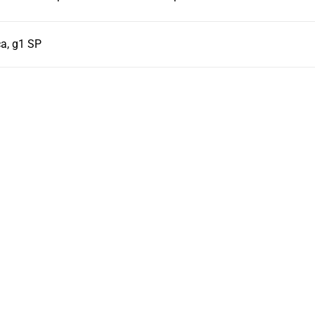
a, g1 SP