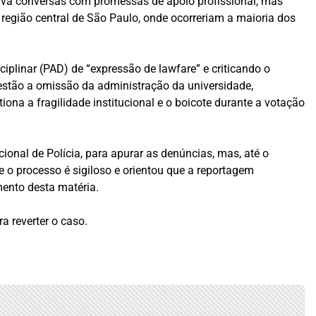
ava conversas com promessas de apoio profissional, mas
região central de São Paulo, onde ocorreriam a maioria dos
plinar (PAD) de “expressão de lawfare” e criticando o
 estão a omissão da administração da universidade,
ona a fragilidade institucional e o boicote durante a votação
ional de Polícia, para apurar as denúncias, mas, até o
 o processo é sigiloso e orientou que a reportagem
ento desta matéria.
a reverter o caso.