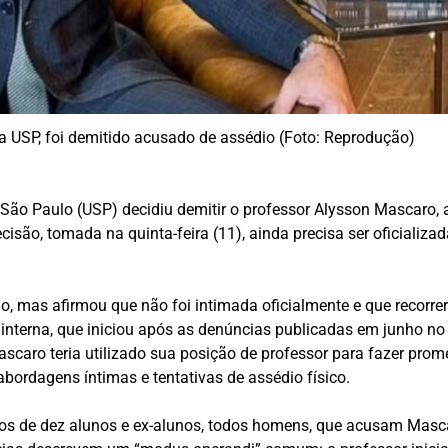
a USP, foi demitido acusado de assédio (Foto: Reprodução)
 São Paulo (USP) decidiu demitir o professor Alysson Mascaro,
isão, tomada na quinta-feira (11), ainda precisa ser oficializad
, mas afirmou que não foi intimada oficialmente e que recorre
 interna, que iniciou após as denúncias publicadas em junho no
scaro teria utilizado sua posição de professor para fazer prom
ordagens íntimas e tentativas de assédio físico.
tos de dez alunos e ex-alunos, todos homens, que acusam Masca