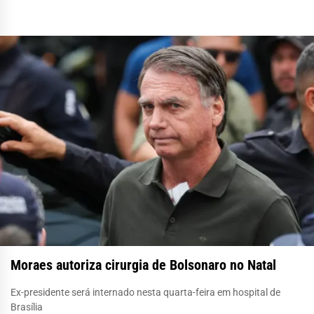
Moraes autoriza cirurgia de Bolsonaro no Natal
Ex-presidente será internado nesta quarta-feira em hospital de
Brasília