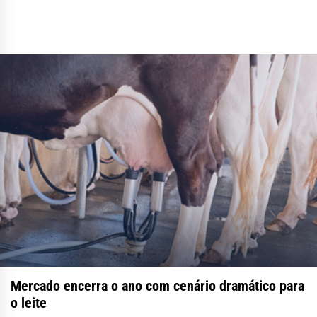
Mercado encerra o ano com cenário dramático para
o leite