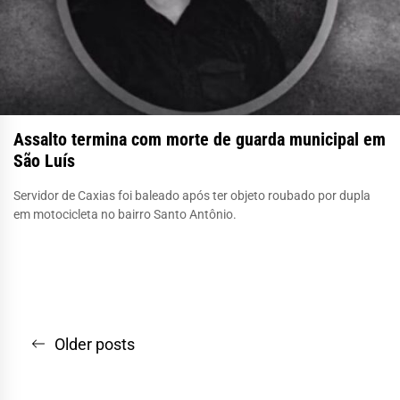
Assalto termina com morte de guarda municipal em
São Luís
Servidor de Caxias foi baleado após ter objeto roubado por dupla
em motocicleta no bairro Santo Antônio.
Navegação
Older posts
por