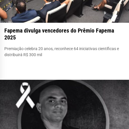
Fapema divulga vencedores do Prêmio Fapema
2025
Premiação celebra 20 anos, reconhece 64 iniciativas científicas e
distribuirá R$ 300 mil