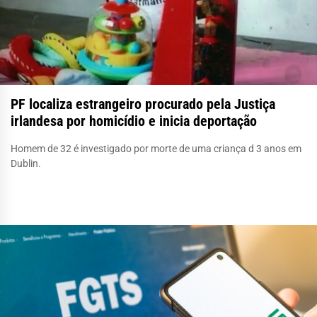
PF localiza estrangeiro procurado pela Justiça
irlandesa por homicídio e inicia deportação
Homem de 32 é investigado por morte de uma criança d 3 anos em
Dublin.