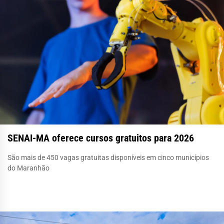
SENAI-MA oferece cursos gratuitos para 2026
São mais de 450 vagas gratuitas disponíveis em cinco municípios
do Maranhão