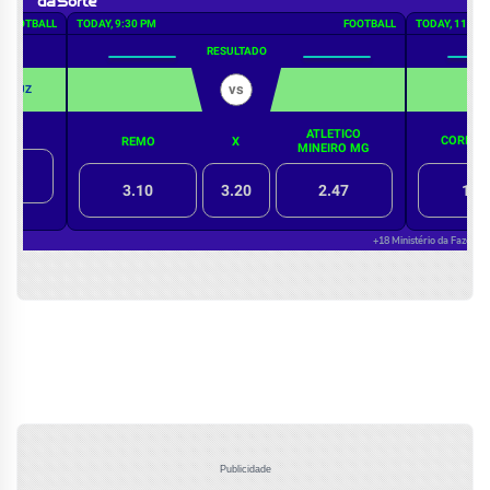
Publicidade