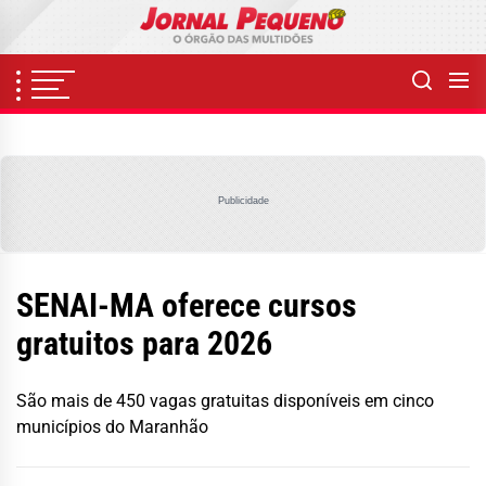
Skip
to
the
content
Publicidade
SENAI-MA oferece cursos
gratuitos para 2026
São mais de 450 vagas gratuitas disponíveis em cinco
municípios do Maranhão