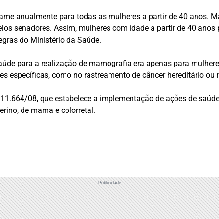
exame anualmente para todas as mulheres a partir de 40 anos. 
pelos senadores. Assim, mulheres com idade a partir de 40 ano
regras do Ministério da Saúde.
aúde para a realização de mamografia era apenas para mulheres
s específicas, como no rastreamento de câncer hereditário ou 
 11.664/08, que estabelece a implementação de ações de saúde
ino, de mama e colorretal.
Publicidade