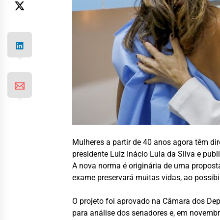
Mulheres a partir de 40 anos agora têm d
presidente Luiz Inácio Lula da Silva e publ
A nova norma é originária de uma proposta
exame preservará muitas vidas, ao possibi
O projeto foi aprovado na Câmara dos De
para análise dos senadores e, em novembro