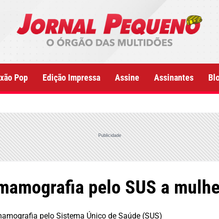
xão Pop
Edição Impressa
Assine
Assinantes
Bl
Publicidade
mamografia pelo SUS a mulher
 mamografia pelo Sistema Único de Saúde (SUS)