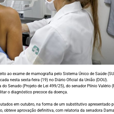
ireito ao exame de mamografia pelo Sistema Único de Saúde (SU
icada nesta sexta-feira (19) no Diário Oficial da União (DOU).
 do Senado (Projeto de Lei 499/25), do senador Plínio Valério 
litar o diagnóstico precoce da doença.
putados em outubro, na forma de um
substitutivo
apresentado pe
, obteve aprovação definitiva, com relatoria da senadora Dama