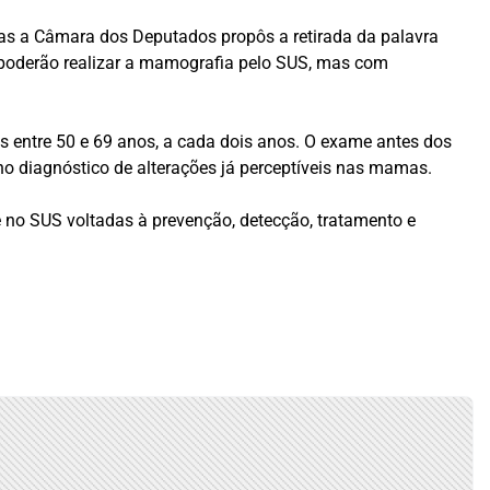
Mas a Câmara dos Deputados propôs a retirada da palavra
s poderão realizar a mamografia pelo SUS, mas com
 entre 50 e 69 anos, a cada dois anos. O exame antes dos
no diagnóstico de alterações já perceptíveis nas mamas.
 no SUS voltadas à prevenção, detecção, tratamento e