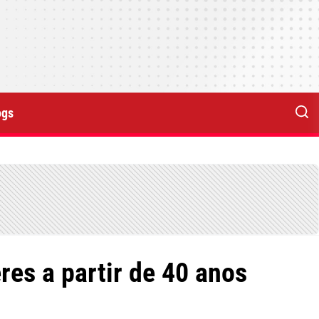
ogs
es a partir de 40 anos