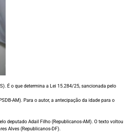
S). É o que determina a Lei 15.284/25, sancionada pelo
(PSDB-AM). Para o autor, a antecipação da idade para o
lo deputado Adail Filho (Republicanos-AM). O texto voltou
res Alves (Republicanos-DF).