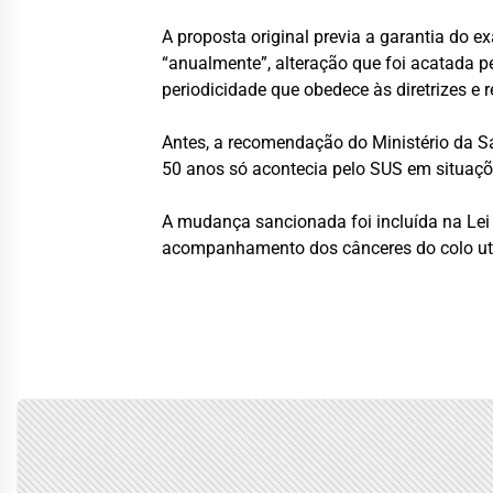
A proposta original previa a garantia do 
“anualmente”, alteração que foi acatada 
periodicidade que obedece às diretrizes e 
Antes, a recomendação do Ministério da S
50 anos só acontecia pelo SUS em situaçõe
A mudança sancionada foi incluída na Lei
acompanhamento dos cânceres do colo uter