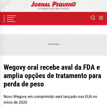
Skip
to
the
content
Publicidade
Wegovy oral recebe aval da FDA e
amplia opções de tratamento para
perda de peso
Novo Wegovy em comprimido será lançado nos EUA no
início de 2026