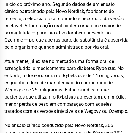
início do próximo ano. Segundo dados de um ensaio
clínico patrocinado pela Novo Nordisk, fabricante do
remédio, a eficácia do comprimido é próxima à da versão
injetável. A formulação oral contém uma dose maior de
semaglutida — princípio ativo também presente no
Ozempic — porque apenas parte da substância é absorvida
pelo organismo quando administrada por via oral.
Atualmente, já existe no mercado uma forma oral de
semaglutida, o medicamento para diabetes Rybelsus. No
entanto, a dose máxima do Rybelsus é de 14 miligramas,
enquanto a dose de manutenção do comprimido de
Wegovy é de 25 miligramas. Estudos indicam que
pacientes que utilizam o Rybelsus apresentam, em média,
menor perda de peso em comparação com aqueles
tratados com as versões injetáveis de Wegovy ou Ozempic.
No ensaio clínico conduzido pela Novo Nordisk, 205
participantes receberam o comprimido de Wegovy e 102