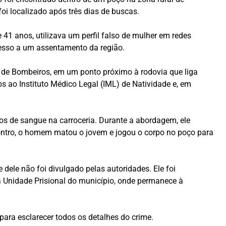
oi localizado após três dias de buscas.
 41 anos, utilizava um perfil falso de mulher em redes
cesso a um assentamento da região.
o de Bombeiros, em um ponto próximo à rodovia que liga
 ao Instituto Médico Legal (IML) de Natividade e, em
ios de sangue na carroceria. Durante a abordagem, ele
contro, o homem matou o jovem e jogou o corpo no poço para
dele não foi divulgado pelas autoridades. Ele foi
 a Unidade Prisional do município, onde permanece à
para esclarecer todos os detalhes do crime.