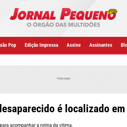
xão Pop
Edição Impressa
Assine
Assinantes
Bl
Publicidade
desaparecido é localizado em
 para acompanhar a rotina da vítima.