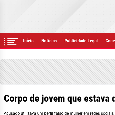
Skip
to
the
content
Início
Notícias
Publicidade Legal
Cone
Corpo de jovem que estava 
Acusado utilizava um perfil falso de mulher em redes sociais