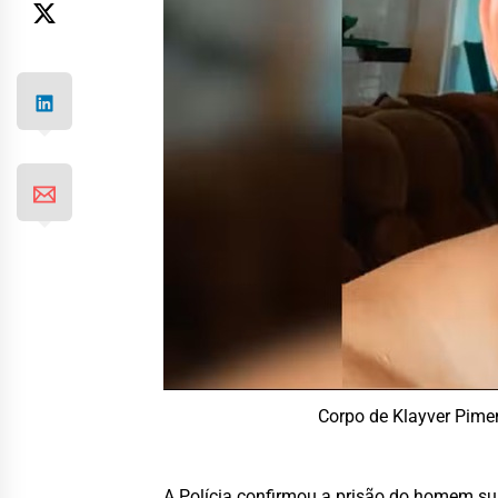
Corpo de Klayver Pime
A Polícia confirmou a prisão do homem sus