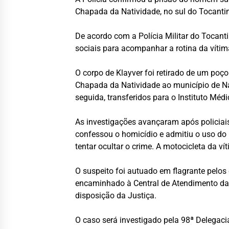
Chapada da Natividade, no sul do Tocantin
De acordo com a Polícia Militar do Tocanti
sociais para acompanhar a rotina da vítim
O corpo de Klayver foi retirado de um po
Chapada da Natividade ao município de Nat
seguida, transferidos para o Instituto Mé
As investigações avançaram após policiais
confessou o homicídio e admitiu o uso do
tentar ocultar o crime. A motocicleta da 
O suspeito foi autuado em flagrante pelos 
encaminhado à Central de Atendimento da P
disposição da Justiça.
O caso será investigado pela 98ª Delegaci