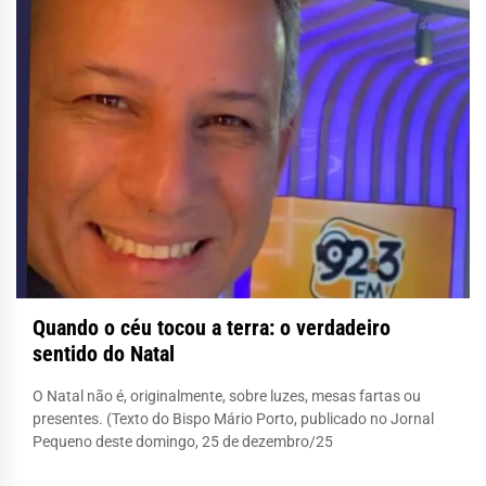
Quando o céu tocou a terra: o verdadeiro
sentido do Natal
O Natal não é, originalmente, sobre luzes, mesas fartas ou
presentes. (Texto do Bispo Mário Porto, publicado no Jornal
Pequeno deste domingo, 25 de dezembro/25