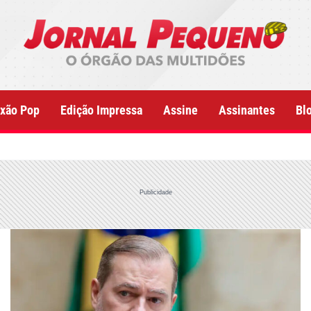
xão Pop
Edição Impressa
Assine
Assinantes
Bl
Publicidade