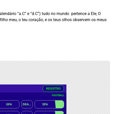
endário “a.C” e “d.C”)
tudo no mundo pertence a Ele; O
filho meu, o teu coração, e os teus olhos observem os meus