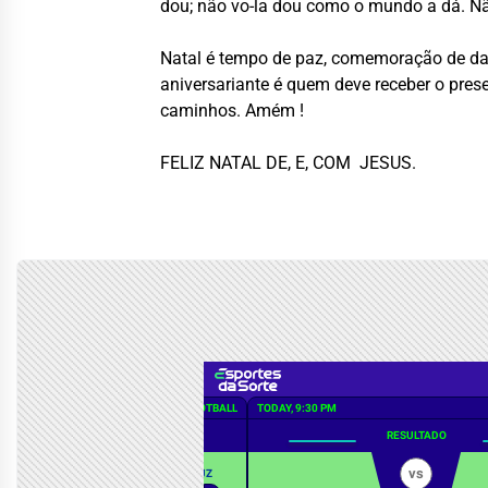
dou; não vo-la dou como o mundo a dá. Nã
Natal é tempo de paz, comemoração de dar
aniversariante é quem deve receber o pres
caminhos. Amém !
FELIZ NATAL DE, E
,
COM JESUS.