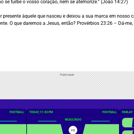
o se turbe o vosso coração, nem se atemorize.” (João 14:27)
 presente àquele que nasceu e deixou a sua marca em nosso cal
ente. O que daremos a Jesus, então? Provérbios 23:26
– Dá-me, 
Publicidade