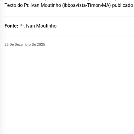
Texto do Pr. Ivan Moutinho (ibboavista-Timon-MA) publicad
Fonte:
Pr. Ivan Moutinho
25 De Dezembro De 2025