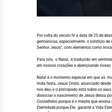
Por volta do século IV a data de 25 de de
germânicas, especialmente o solstício de i
Senhor
Jesus”
, com elementos como troca 
Para nós, o Natal, é traduzido em sentime
em nossos corações e abençoando nosso p
Natal é o momento especial em que as mul
linda festa, Jesus Cristo, anunciado desd
nos deu, e o principado está sobre os seus
dissociar o nascimento de Jesus dessa po
Conselheiro porque é o mestre que ensin
Eternidade porque Ele, garante a Vida Eter