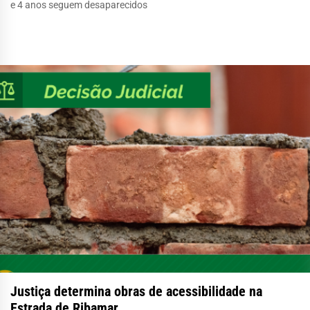
e 4 anos seguem desaparecidos
Justiça determina obras de acessibilidade na
Estrada de Ribamar