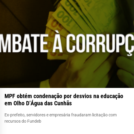
MPF obtém condenação por desvios na educação
em Olho D’Água das Cunhãs
Ex-prefeito, servidores e empresária fraudaram licitação com
recursos do Fundeb