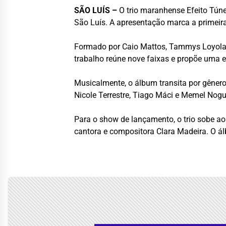
SÃO LUÍS –
O trio maranhense Efeito Túne
São Luís. A apresentação marca a primeira
Formado por Caio Mattos, Tammys Loyola 
trabalho reúne nove faixas e propõe uma e
Musicalmente, o álbum transita por gênero
Nicole Terrestre, Tiago Máci e Memel Nog
Para o show de lançamento, o trio sobe a
cantora e compositora Clara Madeira. O ál