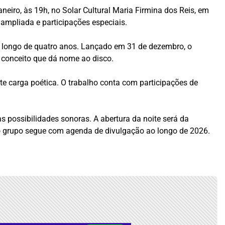
eiro, às 19h, no Solar Cultural Maria Firmina dos Reis, em
ampliada e participações especiais.
 longo de quatro anos. Lançado em 31 de dezembro, o
, conceito que dá nome ao disco.
te carga poética. O trabalho conta com participações de
possibilidades sonoras. A abertura da noite será da
e o grupo segue com agenda de divulgação ao longo de 2026.