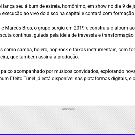
l lança seu álbum de estreia, homônimo, em show no dia 9 de jan
 execução ao vivo do disco na capital e contará com formação 
e Marcus Bros, o grupo surgiu em 2019 e construiu o álbum ao
scuta contínua, guiada pela ideia de travessia e transformação
s como samba, bolero, pop-rock e faixas instrumentais, com for
ueira, que também assina a produção.
o palco acompanhado por músicos convidados, explorando novas 
bum Efeito Túnel já está disponível nas plataformas digitais, 
Publicidade