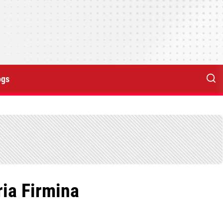
ogs
ria Firmina