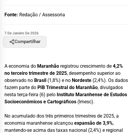
Fonte:
Redação / Assessoria
7 De Janeiro De 2026
Compartilhar
A economia do
Maranhão
registrou crescimento de
4,2%
no terceiro trimestre de 2025
, desempenho superior ao
observado no
Brasil
(1,8%) e no
Nordeste
(2,4%). Os dados
fazem parte do
PIB Trimestral do Maranhão
, divulgados
nesta terça-feira (6) pelo
Instituto Maranhense de Estudos
Socioeconômicos e Cartográficos
(Imesc).
No acumulado dos três primeiros trimestres de 2025, a
economia maranhense alcançou
expansão de 3,9%
,
mantendo-se acima das taxas nacional (2,4%) e regional