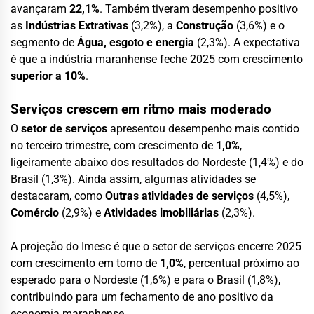
avançaram
22,1%
. Também tiveram desempenho positivo
as
Indústrias Extrativas
(3,2%), a
Construção
(3,6%) e o
segmento de
Água, esgoto e energia
(2,3%). A expectativa
é que a indústria maranhense feche 2025 com crescimento
superior a 10%
.
Serviços crescem em ritmo mais moderado
O
setor de serviços
apresentou desempenho mais contido
no terceiro trimestre, com crescimento de
1,0%
,
ligeiramente abaixo dos resultados do Nordeste (1,4%) e do
Brasil (1,3%). Ainda assim, algumas atividades se
destacaram, como
Outras atividades de serviços
(4,5%),
Comércio
(2,9%) e
Atividades imobiliárias
(2,3%).
A projeção do Imesc é que o setor de serviços encerre 2025
com crescimento em torno de
1,0%
, percentual próximo ao
esperado para o Nordeste (1,6%) e para o Brasil (1,8%),
contribuindo para um fechamento de ano positivo da
economia maranhense.