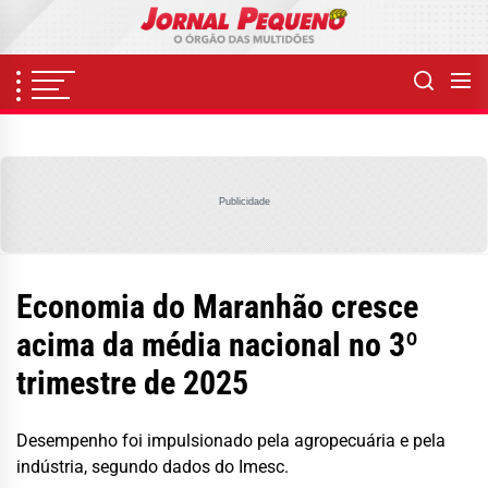
Skip
to
the
content
Publicidade
Economia do Maranhão cresce
acima da média nacional no 3º
trimestre de 2025
Desempenho foi impulsionado pela agropecuária e pela
indústria, segundo dados do Imesc.