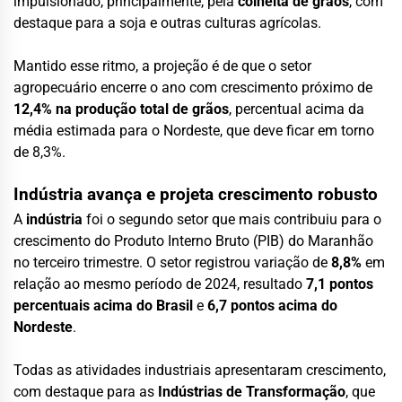
impulsionado, principalmente, pela
colheita de grãos
, com
destaque para a soja e outras culturas agrícolas.
Mantido esse ritmo, a projeção é de que o setor
agropecuário encerre o ano com crescimento próximo de
12,4% na produção total de grãos
, percentual acima da
média estimada para o Nordeste, que deve ficar em torno
de 8,3%.
Indústria avança e projeta crescimento robusto
A
indústria
foi o segundo setor que mais contribuiu para o
crescimento do Produto Interno Bruto (PIB) do Maranhão
no terceiro trimestre. O setor registrou variação de
8,8%
em
relação ao mesmo período de 2024, resultado
7,1 pontos
percentuais acima do Brasil
e
6,7 pontos acima do
Nordeste
.
Todas as atividades industriais apresentaram crescimento,
com destaque para as
Indústrias de Transformação
, que