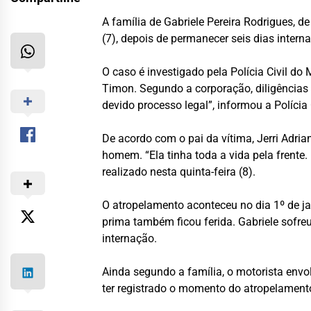
A família de Gabriele Pereira Rodrigues, de
(7), depois de permanecer seis dias inter
O caso é investigado pela Polícia Civil 
Timon. Segundo a corporação, diligências
devido processo legal”, informou a Polícia C
De acordo com o pai da vítima, Jerri Adria
homem. “Ela tinha toda a vida pela frente.
realizado nesta quinta-feira (8).
O atropelamento aconteceu no dia 1º de j
prima também ficou ferida. Gabriele sofre
internação.
Ainda segundo a família, o motorista env
ter registrado o momento do atropelamento