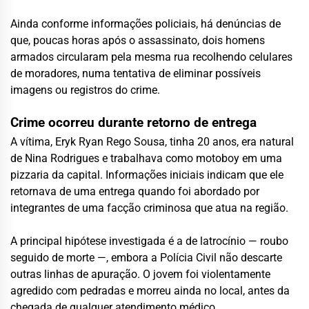
Ainda conforme informações policiais, há denúncias de
que, poucas horas após o assassinato, dois homens
armados circularam pela mesma rua recolhendo celulares
de moradores, numa tentativa de eliminar possíveis
imagens ou registros do crime.
Crime ocorreu durante retorno de entrega
A vítima, Eryk Ryan Rego Sousa, tinha 20 anos, era natural
de
Nina Rodrigues
e trabalhava como motoboy em uma
pizzaria da capital. Informações iniciais indicam que ele
retornava de uma entrega quando foi abordado por
integrantes de uma facção criminosa que atua na região.
A principal hipótese investigada é a de latrocínio — roubo
seguido de morte —, embora a Polícia Civil não descarte
outras linhas de apuração. O jovem foi violentamente
agredido com pedradas e morreu ainda no local, antes da
chegada de qualquer atendimento médico.