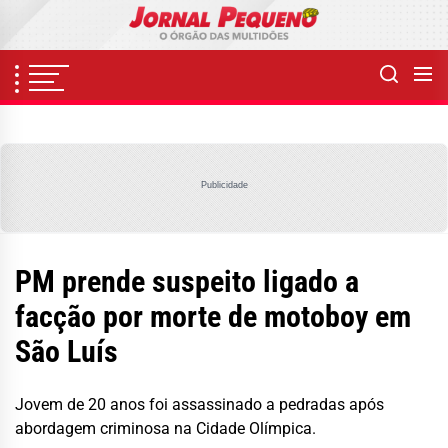
Skip
to
the
content
Publicidade
PM prende suspeito ligado a
facção por morte de motoboy em
São Luís
Jovem de 20 anos foi assassinado a pedradas após
abordagem criminosa na Cidade Olímpica.