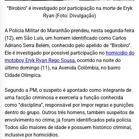
“Birobiro” é investigado por participação na morte de Eryk
Ryan (Foto: Divulgação)
A
Polícia Militar do Maranhão
prendeu, nesta segunda-feira
(12), em
São Luís
, um homem identificado como Carlos
Adriano Serra Belém, conhecido pelo apelido de “Birobiro”.
Ele é investigado por possível participação no
homicídio do
motoboy Eryk Ryan Rego Sousa
, ocorrido na noite do
último domingo (11), na Avenida Colômbia, no bairro
Cidade Olímpica.
Segundo a PM, o suspeito é apontado como integrante de
uma facção criminosa e exerceria a função conhecida
como “disciplina”, responsável por impor regras e punições
dentro do grupo. Outros três homens, também suspeitos de
envolvimento no crime, já foram identificados pela polícia.
Todos são maiores de idade e possuem histórico criminal,
inclusive por homicídios.