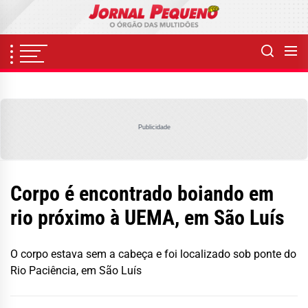
Skip
to
the
content
Publicidade
Corpo é encontrado boiando em
rio próximo à UEMA, em São Luís
O corpo estava sem a cabeça e foi localizado sob ponte do
Rio Paciência, em São Luís