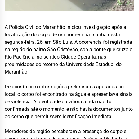
A Polícia Civil do Maranhão iniciou investigação após a
localização do corpo de um homem na manhã desta
segunda-feira, 26, em São Luís. A ocorrência foi registrada
na região do bairro São Cristóvão, sob a ponte que cruza o
Rio Paciência, no sentido Cidade Operária, nas
proximidades do retorno da Universidade Estadual do
Maranhão.
De acordo com informações preliminares apuradas no
local, o corpo foi encontrado na água e apresentava sinais
de violência. A identidade da vítima ainda não foi
confirmada até o momento, e não havia documentos junto
ao corpo que permitissem identificação imediata.
Moradores da região perceberam a presença do corpo e
acionaram as forças de segurança. A Polícia Militar foi a