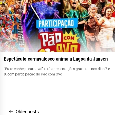
Espetáculo carnavalesco anima a Lagoa da Jansen
“Eu te conheço carnaval” terá apresentações gratuitas nos dias 7 e
8, com participação do Pão com Ovo
Navegação
Older posts