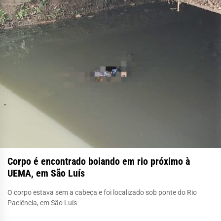
Corpo é encontrado boiando em rio próximo à
UEMA, em São Luís
O corpo estava sem a cabeça e foi localizado sob ponte do Rio
Paciência, em São Luís