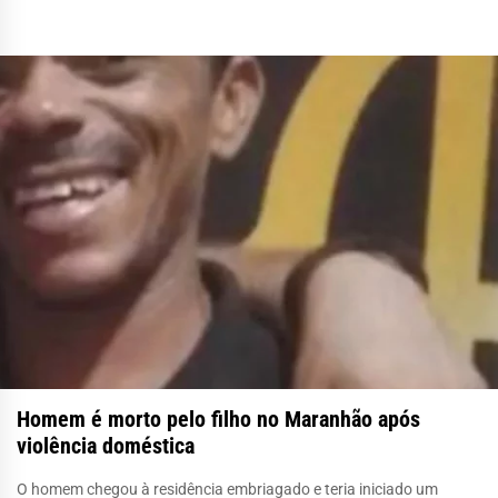
Homem é morto pelo filho no Maranhão após
violência doméstica
O homem chegou à residência embriagado e teria iniciado um