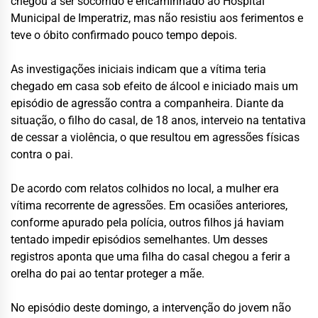
chegou a ser socorrido e encaminhado ao Hospital
Municipal de Imperatriz, mas não resistiu aos ferimentos e
teve o óbito confirmado pouco tempo depois.
As investigações iniciais indicam que a vítima teria
chegado em casa sob efeito de álcool e iniciado mais um
episódio de agressão contra a companheira. Diante da
situação, o filho do casal, de 18 anos, interveio na tentativa
de cessar a violência, o que resultou em agressões físicas
contra o pai.
De acordo com relatos colhidos no local, a mulher era
vítima recorrente de agressões. Em ocasiões anteriores,
conforme apurado pela polícia, outros filhos já haviam
tentado impedir episódios semelhantes. Um desses
registros aponta que uma filha do casal chegou a ferir a
orelha do pai ao tentar proteger a mãe.
No episódio deste domingo, a intervenção do jovem não