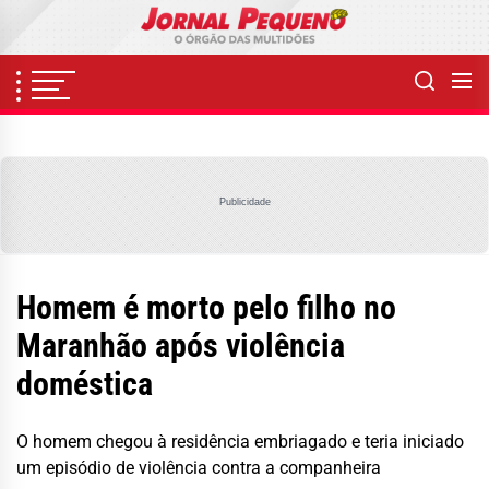
Skip
to
the
content
Publicidade
Homem é morto pelo filho no
Maranhão após violência
doméstica
O homem chegou à residência embriagado e teria iniciado
um episódio de violência contra a companheira