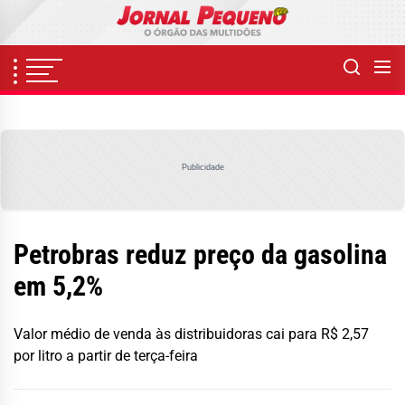
Skip
to
the
content
Publicidade
Petrobras reduz preço da gasolina
em 5,2%
Valor médio de venda às distribuidoras cai para R$ 2,57
por litro a partir de terça-feira