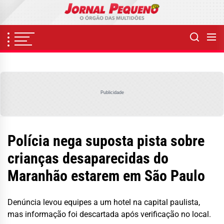
Skip
to
the
content
Publicidade
Polícia nega suposta pista sobre
crianças desaparecidas do
Maranhão estarem em São Paulo
Denúncia levou equipes a um hotel na capital paulista,
mas informação foi descartada após verificação no local.