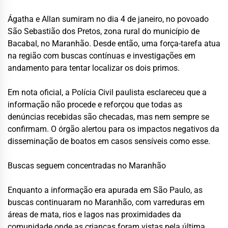
Ágatha e Allan sumiram no dia 4 de janeiro, no povoado
São Sebastião dos Pretos, zona rural do município de
Bacabal, no Maranhão. Desde então, uma força-tarefa atua
na região com buscas contínuas e investigações em
andamento para tentar localizar os dois primos.
Em nota oficial, a Polícia Civil paulista esclareceu que a
informação não procede e reforçou que todas as
denúncias recebidas são checadas, mas nem sempre se
confirmam. O órgão alertou para os impactos negativos da
disseminação de boatos em casos sensíveis como esse.
Buscas seguem concentradas no Maranhão
Enquanto a informação era apurada em São Paulo, as
buscas continuaram no Maranhão, com varreduras em
áreas de mata, rios e lagos nas proximidades da
comunidade onde as crianças foram vistas pela última