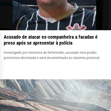
Acusado de atacar ex-companheira a facadas é
preso após se apresentar à polícia
Investigado por tentativa de feminicídio, acusado teve prisão
preventiva decretada e será encaminhado ao sistema prisional.