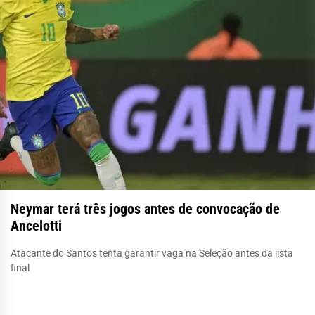
Neymar terá três jogos antes de convocação de
Ancelotti
Atacante do Santos tenta garantir vaga na Seleção antes da lista
final