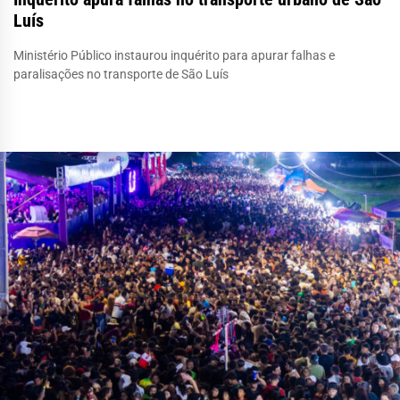
Luís
Ministério Público instaurou inquérito para apurar falhas e
paralisações no transporte de São Luís