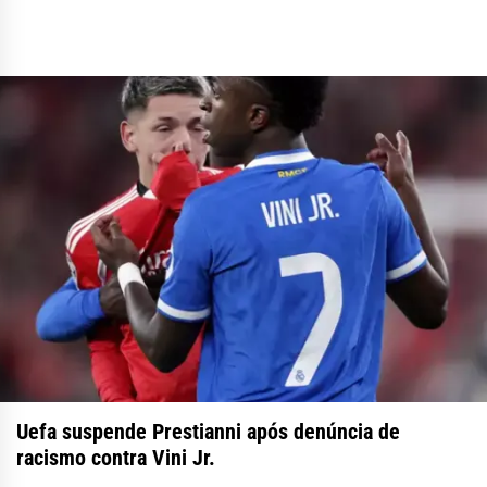
Uefa suspende Prestianni após denúncia de
racismo contra Vini Jr.