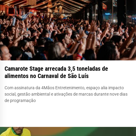
Camarote Stage arrecada 3,5 toneladas de
alimentos no Carnaval de São Luís
Com assinatura da 4Mãos Entretenimento, espaço alia impacto
social, gestão ambiental e ativações de marcas durante nove dias
de programação