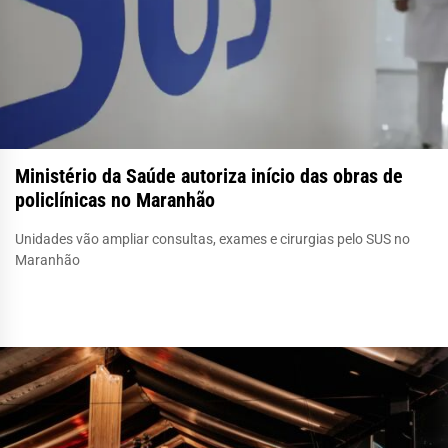
Ministério da Saúde autoriza início das obras de
policlínicas no Maranhão
Unidades vão ampliar consultas, exames e cirurgias pelo SUS no
Maranhão