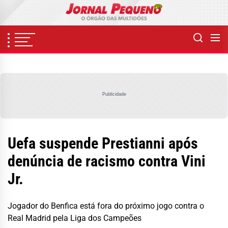
Skip
to
the
content
Publicidade
Uefa suspende Prestianni após
denúncia de racismo contra Vini
Jr.
Jogador do Benfica está fora do próximo jogo contra o
Real Madrid pela Liga dos Campeões