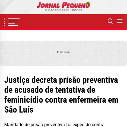
Skip
to
the
content
Publicidade
Justiça decreta prisão preventiva
de acusado de tentativa de
feminicídio contra enfermeira em
São Luís
Mandado de prisão preventiva foi expedido contra