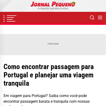
Skip
to
the
content
Publicidade
Como encontrar passagem para
Portugal e planejar uma viagem
tranquila
Em viagem para Portugal? Saiba como você pode
encontrar passagem barata e tranquila com nossas