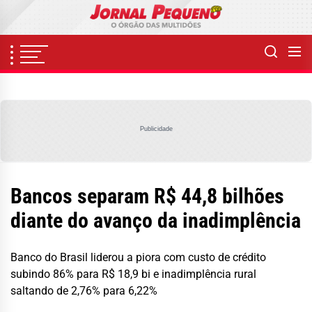
Skip
to
the
content
Publicidade
Bancos separam R$ 44,8 bilhões
diante do avanço da inadimplência
Banco do Brasil liderou a piora com custo de crédito
subindo 86% para R$ 18,9 bi e inadimplência rural
saltando de 2,76% para 6,22%