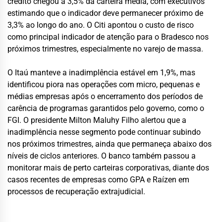
crédito chegou a 3,5% da carteira média, com executivos
estimando que o indicador deve permanecer próximo de
3,3% ao longo do ano. O Citi apontou o custo de risco
como principal indicador de atenção para o Bradesco nos
próximos trimestres, especialmente no varejo de massa.
O Itaú manteve a inadimplência estável em 1,9%, mas
identificou piora nas operações com micro, pequenas e
médias empresas após o encerramento dos períodos de
carência de programas garantidos pelo governo, como o
FGI. O presidente Milton Maluhy Filho alertou que a
inadimplência nesse segmento pode continuar subindo
nos próximos trimestres, ainda que permaneça abaixo dos
níveis de ciclos anteriores. O banco também passou a
monitorar mais de perto carteiras corporativas, diante dos
casos recentes de empresas como GPA e Raízen em
processos de recuperação extrajudicial.