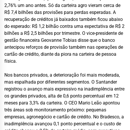
2,76% um ano antes. Só da carteira agro vieram cerca de
R$ 7,4 bilhões das provisões para perdas esperadas. A
recuperação de créditos já baixados também ficou abaixo
do esperado: R$ 1,2 bilhão contra uma expectativa de R$ 2
bilhões a R$ 2,5 bilhões por trimestre. O vice-presidente de
gestão financeira Geovanne Tobias disse que o banco
antecipou reforços de provisão também nas operações de
cartão de crédito, diante da piora na carteira de pessoa
física.
Nos bancos privados, a deterioração foi mais moderada,
mas espalhada por diferentes segmentos. O Santander
registrou o avanço mais expressivo na inadimplência entre
os grandes privados, alta de 0,6 ponto percentual em 12
meses para 3,3% da carteira. O CEO Mario Leão apontou
três áreas sob monitoramento próximo: pequenas
empresas, agronegócio e cartão de crédito. No Bradesco, a
inadimplência avançou 0,1 ponto percentual e o custo de