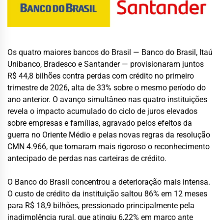
Os quatro maiores bancos do Brasil — Banco do Brasil, Itaú
Unibanco, Bradesco e Santander — provisionaram juntos
R$ 44,8 bilhões contra perdas com crédito no primeiro
trimestre de 2026, alta de 33% sobre o mesmo período do
ano anterior. O avanço simultâneo nas quatro instituições
revela o impacto acumulado do ciclo de juros elevados
sobre empresas e famílias, agravado pelos efeitos da
guerra no Oriente Médio e pelas novas regras da resolução
CMN 4.966, que tornaram mais rigoroso o reconhecimento
antecipado de perdas nas carteiras de crédito.
O Banco do Brasil concentrou a deterioração mais intensa.
O custo de crédito da instituição saltou 86% em 12 meses
para R$ 18,9 bilhões, pressionado principalmente pela
inadimplência rural, que atingiu 6,22% em março ante