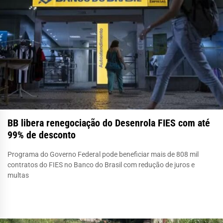
BB libera renegociação do Desenrola FIES com até
99% de desconto
Programa do Governo Federal pode beneficiar mais de 808 mil
contratos do FIES no Banco do Brasil com redução de juros e
multas