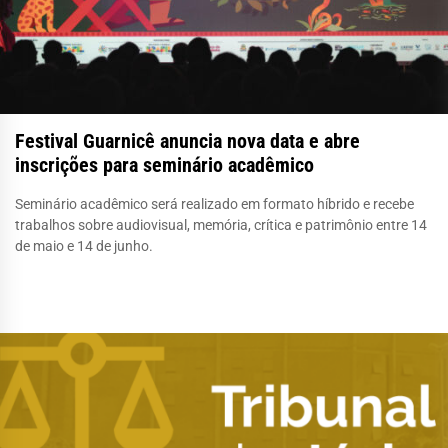
Festival Guarnicê anuncia nova data e abre
inscrições para seminário acadêmico
Seminário acadêmico será realizado em formato híbrido e recebe
trabalhos sobre audiovisual, memória, crítica e patrimônio entre 14
de maio e 14 de junho.