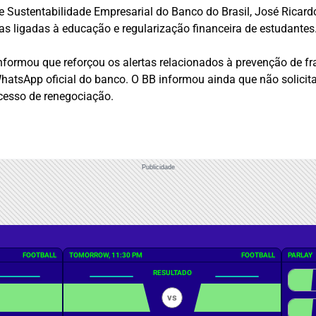
e Sustentabilidade Empresarial do Banco do Brasil, José Ricardo
cas ligadas à educação e regularização financeira de estudantes
nformou que reforçou os alertas relacionados à prevenção de fra
 WhatsApp oficial do banco. O BB informou ainda que não solic
cesso de renegociação.
Publicidade