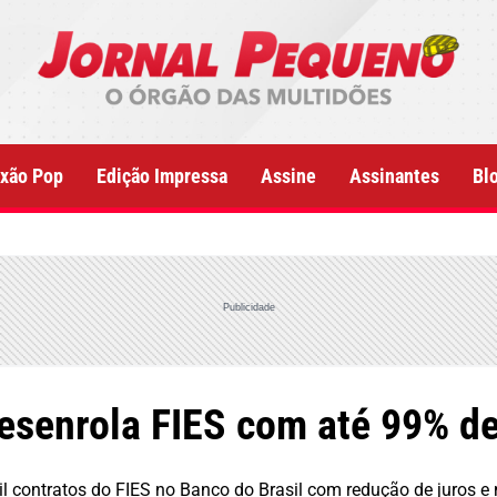
xão Pop
Edição Impressa
Assine
Assinantes
Bl
Publicidade
Desenrola FIES com até 99% d
l contratos do FIES no Banco do Brasil com redução de juros e