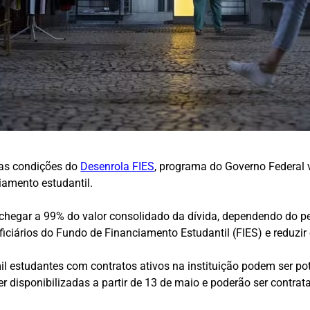
 as condições do
Desenrola FIES
, programa do Governo Federal 
iamento estudantil.
chegar a 99% do valor consolidado da dívida, dependendo do per
ficiários do Fundo de Financiamento Estudantil (FIES) e reduzir
il estudantes com contratos ativos na instituição podem ser p
 disponibilizadas a partir de 13 de maio e poderão ser contra