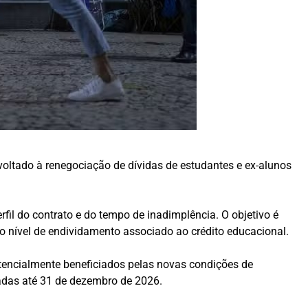
voltado à renegociação de dívidas de estudantes e ex-alunos
fil do contrato e do tempo de inadimplência. O objetivo é
 o nível de endividamento associado ao crédito educacional.
otencialmente beneficiados pelas novas condições de
tadas até 31 de dezembro de 2026.