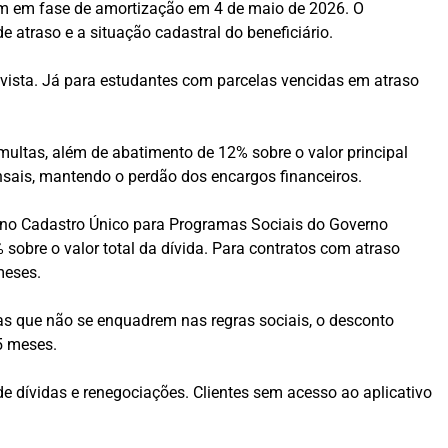
am em fase de amortização em 4 de maio de 2026. O
atraso e a situação cadastral do beneficiário.
 vista. Já para estudantes com parcelas vencidas em atraso
 multas, além de abatimento de 12% sobre o valor principal
sais, mantendo o perdão dos encargos financeiros.
s no Cadastro Único para Programas Sociais do Governo
sobre o valor total da dívida. Para contratos com atraso
meses.
s que não se enquadrem nas regras sociais, o desconto
5 meses.
de dívidas e renegociações. Clientes sem acesso ao aplicativo