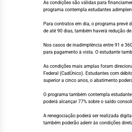
As condições são válidas para financiam
programa contempla estudantes adimplentes
Para contratos em dia, o programa prevê d
de até 90 dias, também haverá redução de 
Nos casos de inadimplência entre 91 e 360 
para pagamento à vista. O estudante tamb
As condições mais amplas foram direciona
Federal (CadÚnico). Estudantes com débito
superior a cinco anos, o abatimento pode
O programa também contempla estudantes 
poderá alcançar 77% sobre o saldo conso
A renegociação poderá ser realizada digita
também poderão aderir às condições direta