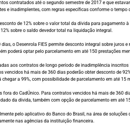
entos contratados até o segundo semestre de 2017 e que estav
 e inadimplentes, com regras específicas conforme o tempo de 
esconto de 12% sobre o valor total da dívida para pagamento à
12% sobre o saldo devedor total na liquidação integral.
dias, o Desenrola FIES permite desconto integral sobre juros e
ém poderá optar pelo parcelamento em até 150 prestações men
das aos contratos de longo período de inadimplência inscrito
s vencidos há mais de 360 dias poderão obter desconto de 92% 
rá chegar a 99%, com possibilidade de parcelamento em até 15 
fora do CadÚnico. Para contratos vencidos há mais de 360 dia
lidado da dívida, também com opção de parcelamento em até 1
lmente pelo aplicativo do Banco do Brasil, na área de soluções 
mente nas agências da instituição financeira.