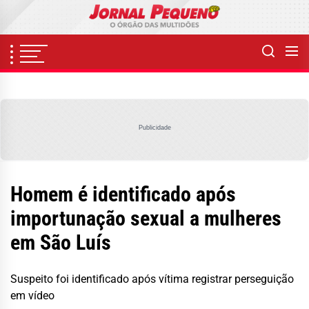
Skip
to
the
content
Publicidade
Homem é identificado após
importunação sexual a mulheres
em São Luís
Suspeito foi identificado após vítima registrar perseguição
em vídeo