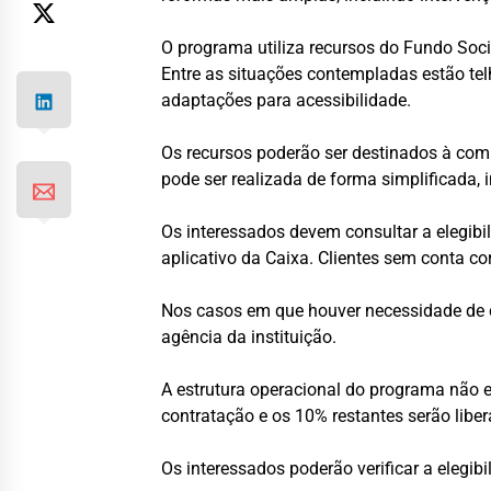
O programa utiliza recursos do Fundo Soc
Entre as situações contempladas estão telh
adaptações para acessibilidade.
Os recursos poderão ser destinados à comp
pode ser realizada de forma simplificada, i
Os interessados devem consultar a elegibil
aplicativo da Caixa. Clientes sem conta c
Nos casos em que houver necessidade de c
agência da instituição.
A estrutura operacional do programa não e
contratação e os 10% restantes serão libe
Os interessados poderão verificar a elegib