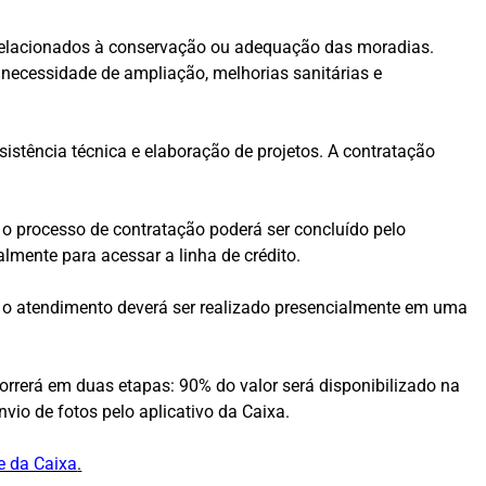
s relacionados à conservação ou adequação das moradias.
, necessidade de ampliação, melhorias sanitárias e
istência técnica e elaboração de projetos. A contratação
, o processo de contratação poderá ser concluído pelo
lmente para acessar a linha de crédito.
 o atendimento deverá ser realizado presencialmente em uma
orrerá em duas etapas: 90% do valor será disponibilizado na
io de fotos pelo aplicativo da Caixa.
te da Caixa
.