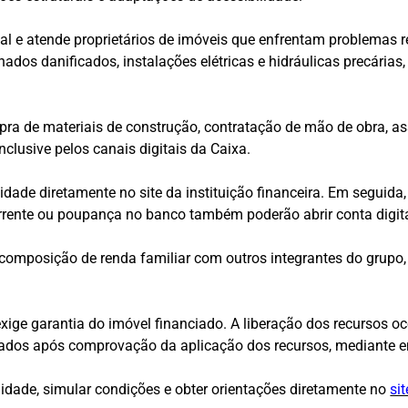
ial e atende proprietários de imóveis que enfrentam problema
ados danificados, instalações elétricas e hidráulicas precárias
ra de materiais de construção, contratação de mão de obra, ass
nclusive pelos canais digitais da Caixa.
idade diretamente no site da instituição financeira. Em seguida
orrente ou poupança no banco também poderão abrir conta digita
omposição de renda familiar com outros integrantes do grupo,
xige garantia do imóvel financiado. A liberação dos recursos oc
rados após comprovação da aplicação dos recursos, mediante env
ilidade, simular condições e obter orientações diretamente no
si