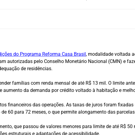
ições do Programa Reforma Casa Brasil
, modalidade voltada a
ram autorizadas pelo Conselho Monetário Nacional (CMN) e faz
dequação de residências.
der famílias com renda mensal de até R$ 13 mil. O limite anter
aumento da demanda por crédito voltado à habitação e melhori
os financeiros das operações. As taxas de juros foram fixadas
de 60 para 72 meses, o que permite alongamento das parcelas
ento, que passou de valores menores para limite de até R$ 50 m
ões estruturais e adaptações de acessibilidade.