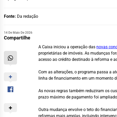
Fonte:
Da redação
14 De Maio De 2026
Compartilhe
A Caixa iniciou a operação das
novas cond
proprietárias de imóveis. As mudanças fo
acesso ao crédito destinado à reforma e a
Com as alterações, o programa passa a aten
linha de financiamento em um momento de 
As novas regras também reduziram os cust
prazo máximo de pagamento foi ampliado 
Outra mudança envolve o teto do financiam
reformas mais amplas, incluindo intervenç