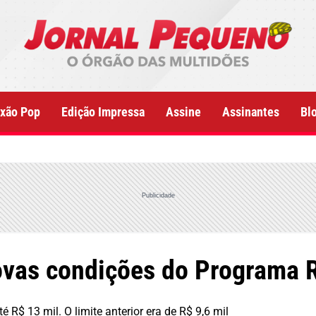
xão Pop
Edição Impressa
Assine
Assinantes
Bl
Publicidade
ovas condições do Programa 
R$ 13 mil. O limite anterior era de R$ 9,6 mil