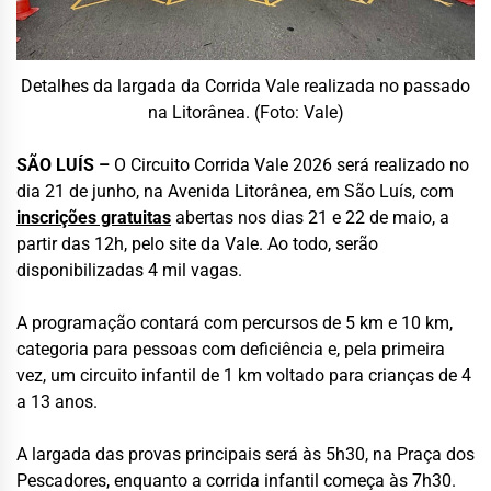
Detalhes da largada da Corrida Vale realizada no passado
na Litorânea. (Foto: Vale)
SÃO LUÍS –
O Circuito Corrida Vale 2026 será realizado no
dia 21 de junho, na Avenida Litorânea, em São Luís, com
inscrições gratuitas
abertas nos dias 21 e 22 de maio, a
partir das 12h, pelo site da Vale. Ao todo, serão
disponibilizadas 4 mil vagas.
A programação contará com percursos de 5 km e 10 km,
categoria para pessoas com deficiência e, pela primeira
vez, um circuito infantil de 1 km voltado para crianças de 4
a 13 anos.
A largada das provas principais será às 5h30, na Praça dos
Pescadores, enquanto a corrida infantil começa às 7h30.