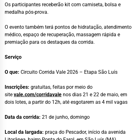
Os participantes receberão kit com camiseta, bolsa e
medalha pós-prova.
O evento também terá pontos de hidratação, atendimento
médico, espaço de recuperação, massagem rápida e
premiação para os destaques da corrida.
Serviço
O que:
Circuito Corrida Vale 2026 – Etapa São Luís
Inscrições:
gratuitas, feitas por meio do
site
vale.com/corridavale
nos dias 21 e 22 de maio, em
dois lotes, a partir do 12h, até esgotarem as 4 mil vagas
Data da corrida:
21 de junho, domingo
Local da largada:
praça do Pescador, início da avenida
Litorânea, bairro Ponta do Farol, em São Luís (MA)