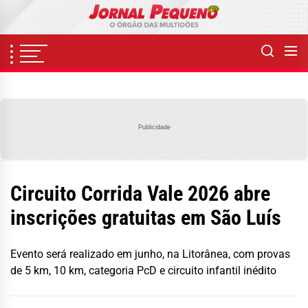
Skip
to
the
content
Publicidade
Circuito Corrida Vale 2026 abre
inscrições gratuitas em São Luís
Evento será realizado em junho, na Litorânea, com provas
de 5 km, 10 km, categoria PcD e circuito infantil inédito