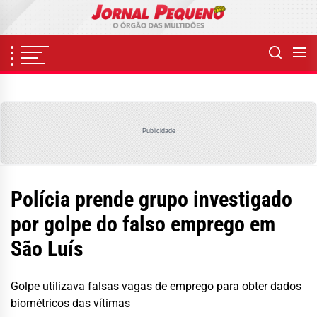
Skip
to
the
content
Publicidade
Polícia prende grupo investigado
por golpe do falso emprego em
São Luís
Golpe utilizava falsas vagas de emprego para obter dados
biométricos das vítimas