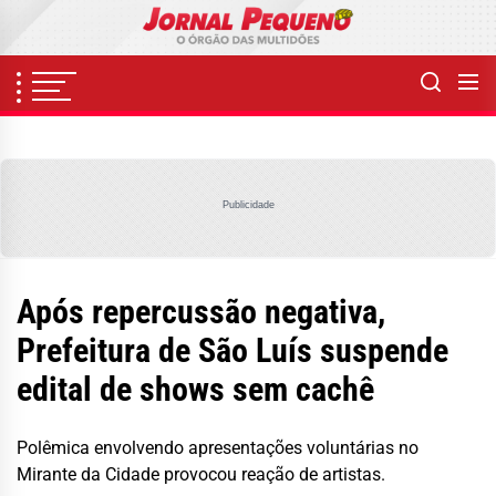
Skip
to
the
content
Publicidade
Após repercussão negativa,
Prefeitura de São Luís suspende
edital de shows sem cachê
Polêmica envolvendo apresentações voluntárias no
Mirante da Cidade provocou reação de artistas.