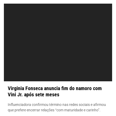
Virginia Fonseca anuncia fim do namoro com
Vini Jr. após sete meses
Influenciadora confirmou término nas redes sociais e afirmou
que prefere encerrar relações “com maturidade e carinho”.