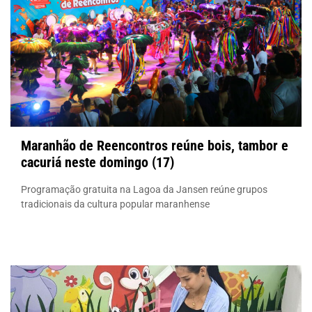
Maranhão de Reencontros reúne bois, tambor e
cacuriá neste domingo (17)
Programação gratuita na Lagoa da Jansen reúne grupos
tradicionais da cultura popular maranhense