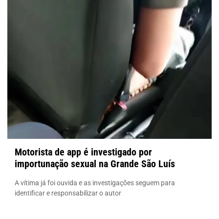
Motorista de app é investigado por
importunação sexual na Grande São Luís
A vítima já foi ouvida e as investigações seguem para
identificar e responsabilizar o autor