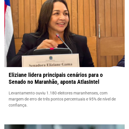
Eliziane lidera principais cenários para o
Senado no Maranhão, aponta AtlasIntel
Levantamento ouviu 1.180 eleitores maranhenses, com
margem de erro de três pontos percentuais e 95% de nível de
confiança.