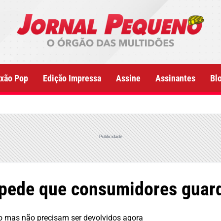
xão Pop
Edição Impressa
Assine
Assinantes
Bl
Publicidade
 pede que consumidores guar
o mas não precisam ser devolvidos agora