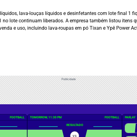
 líquidos, lava-louças líquidos e desinfetantes com lote final 
1 no lote continuam liberados. A empresa também listou itens 
nda e uso, incluindo lava-roupas em pó Tixan e Ypê Power Act, 
Publicidade