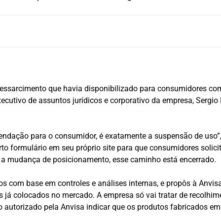
essarcimento que havia disponibilizado para consumidores com
executivo de assuntos jurídicos e corporativo da empresa, Serg
endação para o consumidor, é exatamente a suspensão de uso”, 
to formulário em seu próprio site para que consumidores solic
m a mudança de posicionamento, esse caminho está encerrado.
s com base em controles e análises internas, e propôs à Anvisa
s já colocados no mercado. A empresa só vai tratar de recolhi
o autorizado pela Anvisa indicar que os produtos fabricados e