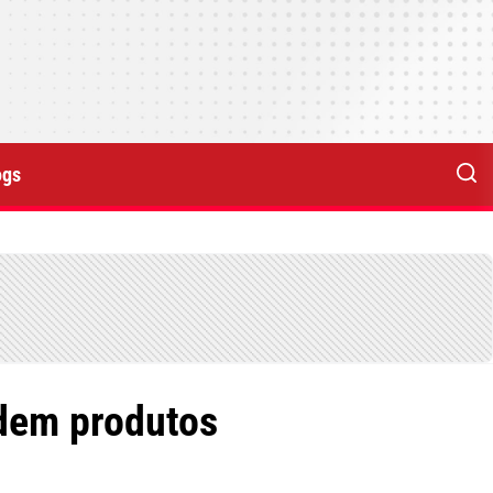
ogs
dem produtos