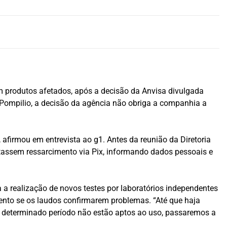
 produtos afetados, após a decisão da Anvisa divulgada
io Pompilio, a decisão da agência não obriga a companhia a
afirmou em entrevista ao g1. Antes da reunião da Diretoria
itassem ressarcimento via Pix, informando dados pessoais e
 a realização de novos testes por laboratórios independentes
mento se os laudos confirmarem problemas. “Até que haja
m determinado período não estão aptos ao uso, passaremos a