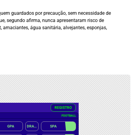
1 fiquem guardados por precaução, sem necessidade de
que, segundo afirma, nunca apresentaram risco de
amaciantes, água sanitária, alvejantes, esponjas,