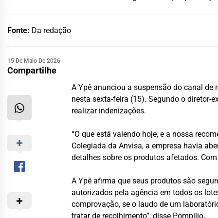
Fonte:
Da redação
15 De Maio De 2026
Compartilhe
A Ypê anunciou a suspensão do canal de r
nesta sexta-feira (15). Segundo o diretor-
realizar indenizações.
“O que está valendo hoje, e a nossa recom
Colegiada da Anvisa, a empresa havia aber
detalhes sobre os produtos afetados. Co
A Ypê afirma que seus produtos são seguro
autorizados pela agência em todos os lote
comprovação, se o laudo de um laboratóri
tratar de recolhimento”, disse Pompilio.