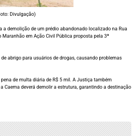
Foto: Divulgação)
a a demolição de um prédio abandonado localizado na Rua
do Maranhão em Ação Civil Pública proposta pela 3ª
 de abrigo para usuários de drogas, causando problemas
 pena de multa diária de R$ 5 mil. A Justiça também
 a Caema deverá demolir a estrutura, garantindo a destinação