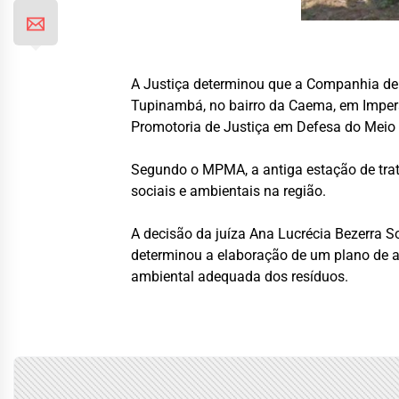
A Justiça determinou que a Companhia d
Tupinambá, no bairro da Caema, em Imperat
Promotoria de Justiça em Defesa do Meio
Segundo o MPMA, a antiga estação de tra
sociais e ambientais na região.
A decisão da juíza Ana Lucrécia Bezerra S
determinou a elaboração de um plano de aç
ambiental adequada dos resíduos.