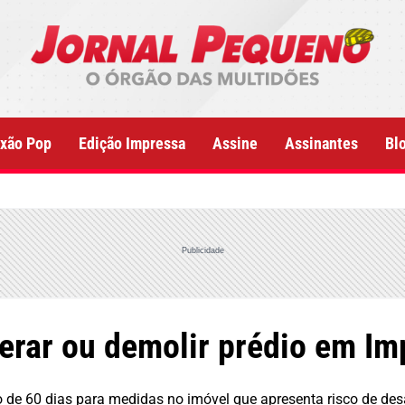
xão Pop
Edição Impressa
Assine
Assinantes
Bl
Publicidade
rar ou demolir prédio em Imp
zo de 60 dias para medidas no imóvel que apresenta risco de d