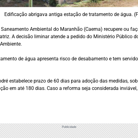
Edificação abrigava antiga estação de tratamento de água. (
e Saneamento Ambiental do Maranhão (Caema) recupere ou faç
riz. A decisão liminar atende a pedido do Ministério Público 
 Ambiente.
tamento de água apresenta risco de desabamento e tem servido
odré estabelece prazo de 60 dias para adoção das medidas, sob
ão em até 180 dias. Caso a reforma seja considerada inviável,
Publicidade