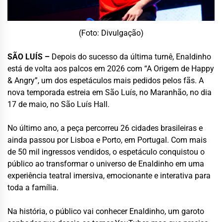
(Foto: Divulgação)
SÃO LUÍS –
Depois do sucesso da última turnê, Enaldinho
está de volta aos palcos em 2026 com “A Origem de Happy
& Angry”, um dos espetáculos mais pedidos pelos fãs. A
nova temporada estreia em São Luís, no Maranhão, no dia
17 de maio, no São Luís Hall.
No último ano, a peça percorreu 26 cidades brasileiras e
ainda passou por Lisboa e Porto, em Portugal. Com mais
de 50 mil ingressos vendidos, o espetáculo conquistou o
público ao transformar o universo de Enaldinho em uma
experiência teatral imersiva, emocionante e interativa para
toda a família.
Na história, o público vai conhecer Enaldinho, um garoto