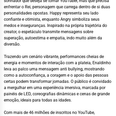
sonhador que deseja se tornar YouTuber, mas que precisa
enfrentar o Rei, personagem que carrega dentro de si duas
personalidades opostas. Happy representa seu lado
confiante e otimista, enquanto Angry simboliza seus
medos e inseguranças. Inspirado na própria trajetória do
creator, o espetáculo transmite mensagens sobre
superação, autoestima e empatia, indo muito além da
diversão.
Trazendo um cenário vibrante, performances cheias de
energia e momentos de interação com a plateia, Enaldinho
leva ao palco uma mensagem anti bullying, mostrando
como a autoconfiança, a coragem e o apoio das pessoas
certas podem transformar jornadas. O público é convidado
a mergulhar em uma experiência imersiva, marcada por
painéis de LED, coreografias dinâmicas e cenas de grande
emoção, ideais para todas as idades.
Com mais de 46 milhões de inscritos no YouTube,