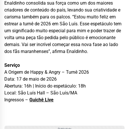
Enaldinho consolida sua força como um dos maiores
criadores de conteúdo do país, levando sua criatividade e
carisma também para os palcos. “Estou muito feliz em
estrear a turnê de 2026 em São Luís. Esse espetáculo tem
um significado muito especial para mim e poder trazer de
volta uma peça tão pedida pelo público é emocionante
demais. Vai ser incrível começar essa nova fase ao lado
dos fãs maranhenses”, afirma Enaldinho.
Serviço
A Origem de Happy & Angry – Turnê 2026
Data: 17 de maio de 2026
Abertura: 16h | Início do espetáculo: 18h
Local: São Luís Hall – São Luís/MA
Ingressos –
Guichê Live
Publicidade