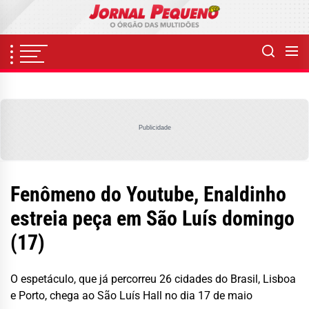
Skip
to
the
content
Publicidade
Fenômeno do Youtube, Enaldinho
estreia peça em São Luís domingo
(17)
O espetáculo, que já percorreu 26 cidades do Brasil, Lisboa
e Porto, chega ao São Luís Hall no dia 17 de maio