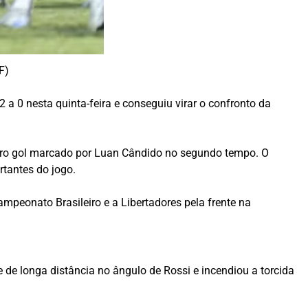
F)
 a 0 nesta quinta-feira e conseguiu virar o confronto da
outro gol marcado por Luan Cândido no segundo tempo. O
tantes do jogo.
mpeonato Brasileiro e a Libertadores pela frente na
 de longa distância no ângulo de Rossi e incendiou a torcida