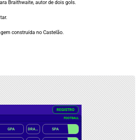
a Braithwaite, autor de dois gols.
tar.
tagem construída no Castelão.