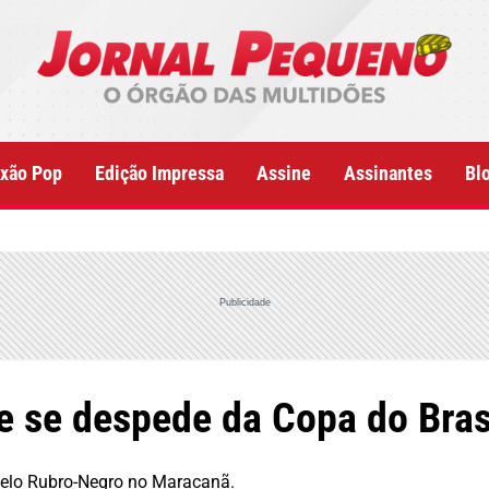
xão Pop
Edição Impressa
Assine
Assinantes
Bl
Publicidade
 e se despede da Copa do Bras
 pelo Rubro-Negro no Maracanã.