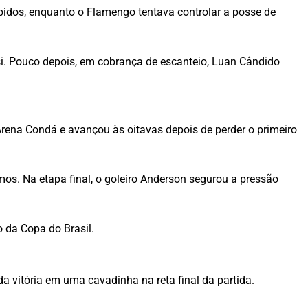
pidos, enquanto o Flamengo tentava controlar a posse de
ssi. Pouco depois, em cobrança de escanteio, Luan Cândido
Arena Condá e avançou às oitavas depois de perder o primeiro
os. Na etapa final, o goleiro Anderson segurou a pressão
o da Copa do Brasil.
da vitória em uma cavadinha na reta final da partida.