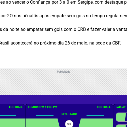
 ao vencer o Confiança por 3 a 0 em Sergipe, com destaque par
tico-GO nos pênaltis após empate sem gols no tempo regulamen
os da noite ao empatar sem gols com o CRB e fazer valer a van
Brasil acontecerá no próximo dia 26 de maio, na sede da CBF.
Publicidade