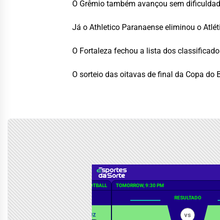
O
Grêmio
também avançou sem dificuldades
Já o
Athletico Paranaense
eliminou o Atlé
O
Fortaleza
fechou a lista dos classificad
O sorteio das oitavas de final da Copa do 