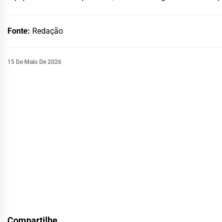
Fonte:
Redação
15 De Maio De 2026
Compartilhe