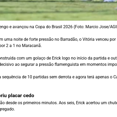
mengo e avançou na Copa do Brasil 2026 (Foto: Marcio Jose/AGI
Em uma noite de forte pressão no Barradão, o
Vitória
venceu por 2
 por 2 a 1 no Maracanã.
construída com um golaço de Erick logo no início da partida e 
decisivo ao segurar a pressão flamenguista em momentos impor
sequência de 10 partidas sem derrota e agora terá apenas o Ca
riu placar cedo
o desde os primeiros minutos. Aos seis, Erick acertou um chute
gregado.