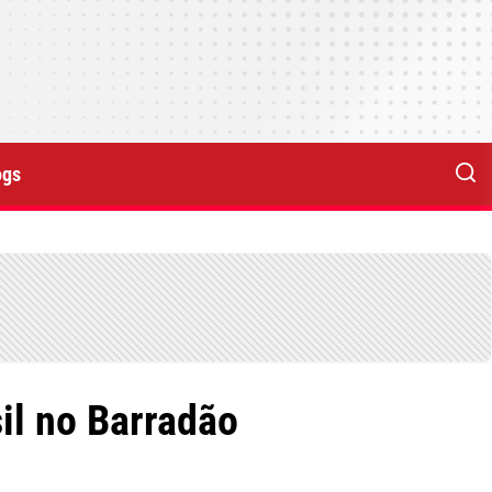
ogs
il no Barradão