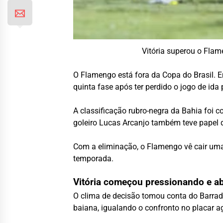
Vitória superou o Fla
O
Flamengo
está fora da
Copa do Brasil
. 
quinta fase após ter perdido o jogo de ida
A classificação rubro-negra da Bahia foi 
goleiro Lucas Arcanjo também teve papel 
Com a eliminação, o Flamengo vê cair uma 
temporada.
Vitória começou pressionando e ab
O clima de decisão tomou conta do Barradã
baiana, igualando o confronto no placar a