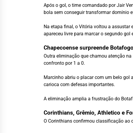
Após o gol, o time comandado por Jair Ven
bola sem conseguir transformar domínio 
Na etapa final, o Vitória voltou a assust
apareceu livre para marcar o segundo gol 
Chapecoense surpreende Botafog
Outra eliminação que chamou atenção na 
confronto por 1 a 0.
Marcinho abriu o placar com um belo gol a
carioca com defesas importantes.
A eliminação amplia a frustração do Botaf
Corinthians, Grêmio, Athletico e 
O
Corinthians
confirmou classificação ao d