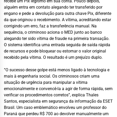
recebe um Pix legítimo em sua conta. Pouco depois,
alguém entra em contato alegando ter transferido por
engano e pede a devolução para outra chave Pix, diferente
da que originou o recebimento. A vítima, acreditando estar
corrigindo um erro, faz a transferência manual. Na
sequência, o criminoso aciona o MED junto ao banco
alegando ter sido vítima de fraude na primeira transação.
O sistema identifica uma entrada seguida de saída rápida
de recursos e pode bloquear ou estornar o valor original
recebido pela vítima. O resultado é um prejuízo duplo.
“O sucesso desse golpe está menos ligado à tecnologia e
mais à engenharia social. Os criminosos criam uma
situação de urgência para manipular a vítima
emocionalmente e convencê-la a agir de forma rápida, sem
verificar os procedimentos corretos”, explica Thales
Santos, especialista em segurança da informação da ESET
Brasil. Um caso emblemático envolveu um professor do
Paraná que perdeu R$ 700 ao devolver manualmente um