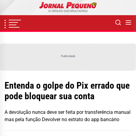
Skip
to
the
content
Publicidade
Entenda o golpe do Pix errado que
pode bloquear sua conta
A devolução nunca deve ser feita por transferência manual
mas pela função Devolver no extrato do app bancário