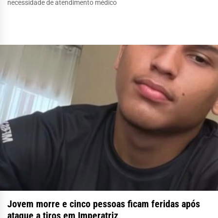
necessidade de atendimento médico
Jovem morre e cinco pessoas ficam feridas após
ataque a tiros em Imperatriz