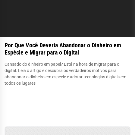
Por Que Você Deveria Abandonar o Dinheiro em
Espécie e Migrar para o Digital
Cansado do dinheiro em papel? Está na hora de migrar para o
digital. Leia o artigo e descubra os verdadeiros motivos para
abandonar o dinheiro em espécie e adotar tecnologias digitais em
todos os lugares