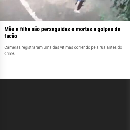
Mãe e filha são perseguidas e mortas a golpes de
facão
Câmeras registraram uma das vítimas correndo pela rua antes do
crime.