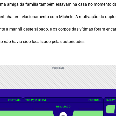
 e uma amiga da família também estavam na casa no momento da
nha um relacionamento com Michele. A motivação do duplo hom
ante a manhã deste sábado, e os corpos das vítimas foram encam
to não havia sido localizado pelas autoridades.
Publicidade