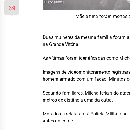
Mãe e filha foram mortas 
Duas mulheres da mesma família foram ass
na Grande Vitória.
As vítimas foram identificadas como Miche
Imagens de videomonitoramento registrara
homem armado com um facão. Minutos dep
Segundo familiares, Milena teria sido ata
metros de distância uma da outra.
Moradores relataram à Polícia Militar que
antes do crime.