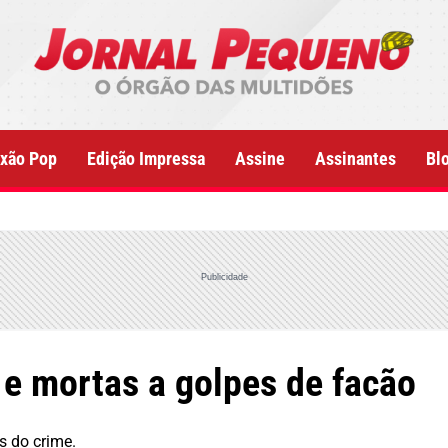
xão Pop
Edição Impressa
Assine
Assinantes
Bl
Publicidade
 e mortas a golpes de facão
s do crime.