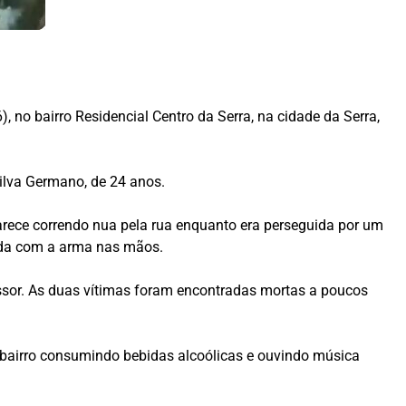
o bairro Residencial Centro da Serra, na cidade da Serra,
Silva Germano, de 24 anos.
rece correndo nua pela rua enquanto era perseguida por um
nda com a arma nas mãos.
essor. As duas vítimas foram encontradas mortas a poucos
o bairro consumindo bebidas alcoólicas e ouvindo música