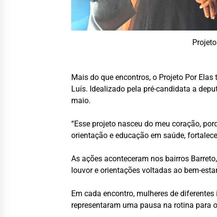
Projeto
Mais do que encontros, o Projeto Por Ela
Luís. Idealizado pela pré-candidata a depu
maio.
“Esse projeto nasceu do meu coração, porq
orientação e educação em saúde, fortale
As ações aconteceram nos bairros Barreto,
louvor e orientações voltadas ao bem-estar 
Em cada encontro, mulheres de diferentes 
representaram uma pausa na rotina para ol