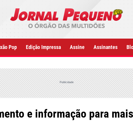
xão Pop
Edição Impressa
Assine
Assinantes
Bl
Publicidade
himento e informação para ma