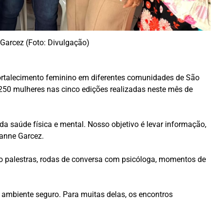
 Garcez (Foto: Divulgação)
fortalecimento feminino em diferentes comunidades de São
e 250 mulheres nas cinco edições realizadas neste mês de
a saúde física e mental. Nosso objetivo é levar informação,
anne Garcez.
do palestras, rodas de conversa com psicóloga, momentos de
 ambiente seguro. Para muitas delas, os encontros