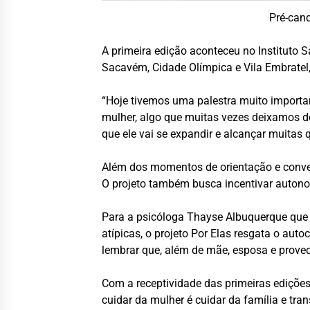
Pré-cand
A primeira edição aconteceu no Instituto S
Sacavém, Cidade Olímpica e Vila Embratel
“Hoje tivemos uma palestra muito importan
mulher, algo que muitas vezes deixamos de
que ele vai se expandir e alcançar muitas
Além dos momentos de orientação e convers
O projeto também busca incentivar autonom
Para a psicóloga Thayse Albuquerque que 
atípicas, o projeto Por Elas resgata o aut
lembrar que, além de mãe, esposa e provedo
Com a receptividade das primeiras edições
cuidar da mulher é cuidar da família e tra