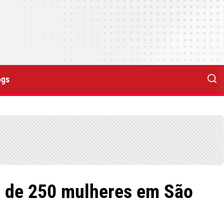
ogs
is de 250 mulheres em São