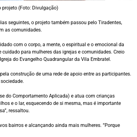
 projeto (Foto: Divulgação)
 dias seguintes, o projeto também passou pelo Tiradentes,
com as comunidades.
dado com o corpo, a mente, o espiritual e o emocional da
 e cuidado para mulheres das igrejas e comunidades. Creio
Igreja do Evangelho Quadrangular da Vila Embratel.
ela construção de uma rede de apoio entre as participantes.
 sociedade.
lise do Comportamento Aplicada) e atua com crianças
 filhos e o lar, esquecendo de si mesma, mas é importante
a”, ressaltou.
ovos bairros e alcançando ainda mais mulheres. “Porque