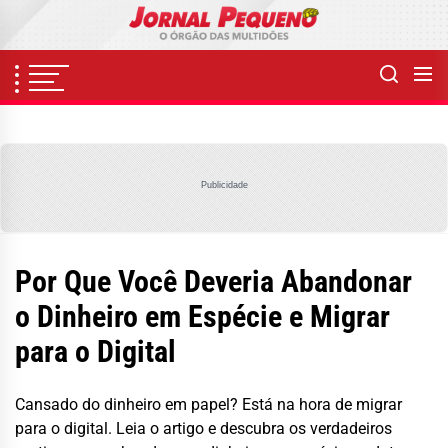
Skip
to
the
content
Publicidade
Por Que Você Deveria Abandonar
o Dinheiro em Espécie e Migrar
para o Digital
Cansado do dinheiro em papel? Está na hora de migrar
para o digital. Leia o artigo e descubra os verdadeiros