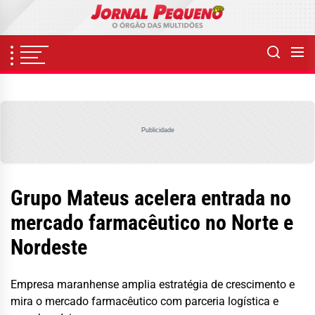
Skip
to
the
content
Publicidade
Grupo Mateus acelera entrada no
mercado farmacêutico no Norte e
Nordeste
Empresa maranhense amplia estratégia de crescimento e
mira o mercado farmacêutico com parceria logística e