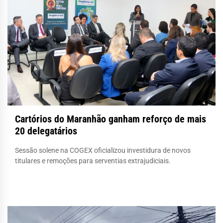
Cartórios do Maranhão ganham reforço de mais
20 delegatários
Sessão solene na COGEX oficializou investidura de novos
titulares e remoções para serventias extrajudiciais.