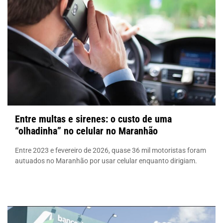
Entre multas e sirenes: o custo de uma
“olhadinha” no celular no Maranhão
Entre 2023 e fevereiro de 2026, quase 36 mil motoristas foram
autuados no Maranhão por usar celular enquanto dirigiam.