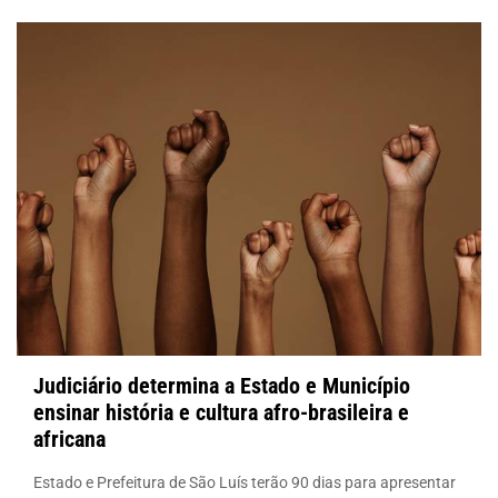
Judiciário determina a Estado e Município
ensinar história e cultura afro-brasileira e
africana
Estado e Prefeitura de São Luís terão 90 dias para apresentar