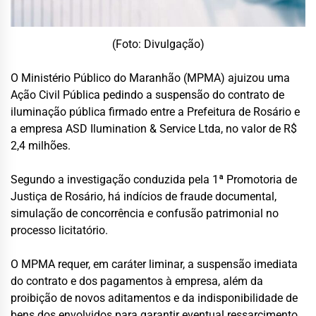
(Foto: Divulgação)
O Ministério Público do Maranhão (MPMA) ajuizou uma
Ação Civil Pública pedindo a suspensão do contrato de
iluminação pública firmado entre a Prefeitura de Rosário e
a empresa ASD Ilumination & Service Ltda, no valor de R$
2,4 milhões.
Segundo a investigação conduzida pela 1ª Promotoria de
Justiça de Rosário, há indícios de fraude documental,
simulação de concorrência e confusão patrimonial no
processo licitatório.
O MPMA requer, em caráter liminar, a suspensão imediata
do contrato e dos pagamentos à empresa, além da
proibição de novos aditamentos e da indisponibilidade de
bens dos envolvidos para garantir eventual ressarcimento