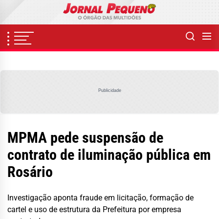
Skip
to
the
content
Publicidade
MPMA pede suspensão de
contrato de iluminação pública em
Rosário
Investigação aponta fraude em licitação, formação de
cartel e uso de estrutura da Prefeitura por empresa