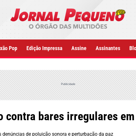
xão Pop
Edição Impressa
Assine
Assinantes
Bl
Publicidade
 contra bares irregulares em
s denúncias de poluição sonora e perturbação da paz