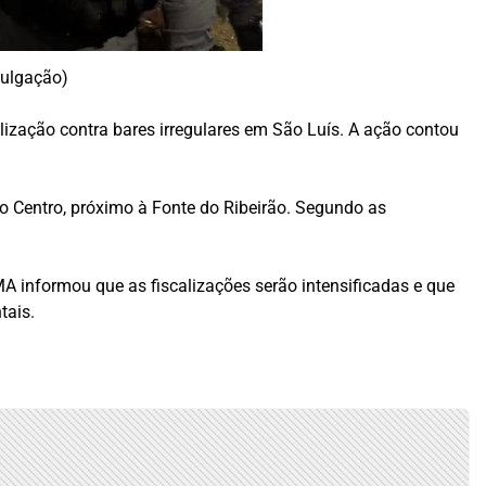
vulgação)
alização contra bares irregulares em São Luís. A ação contou
no Centro, próximo à Fonte do Ribeirão. Segundo as
 informou que as fiscalizações serão intensificadas e que
tais.