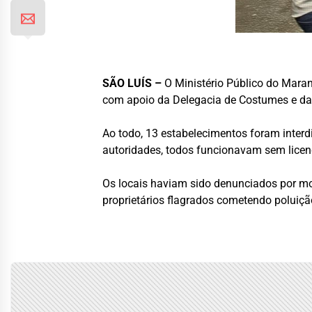
SÃO LUÍS –
O Ministério Público do Maranh
com apoio da Delegacia de Costumes e da P
Ao todo, 13 estabelecimentos foram interd
autoridades, todos funcionavam sem lice
Os locais haviam sido denunciados por mo
proprietários flagrados cometendo poluiç