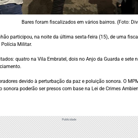
Bares foram fiscalizados em vários bairros. (Foto: Di
ão participou, na noite da última sexta-feira (15), de uma fisc
olícia Militar.
itados: quatro na Vila Embratel, dois no Anjo da Guarda e sete 
nciamento.
radores devido à perturbação da paz e poluição sonora. O MPMA
ão sonora poderão ser presos com base na Lei de Crimes Ambien
Publicidade