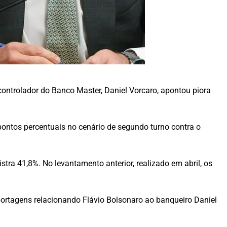
controlador do Banco Master, Daniel Vorcaro, apontou piora
pontos percentuais no cenário de segundo turno contra o
tra 41,8%. No levantamento anterior, realizado em abril, os
eportagens relacionando Flávio Bolsonaro ao banqueiro Daniel