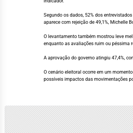
indicador.
Segundo os dados, 52% dos entrevistados 
aparece com rejeição de 49,1%, Michelle
O levantamento também mostrou leve melho
enquanto as avaliações ruim ou péssima 
A aprovação do governo atingiu 47,4%, con
O cenário eleitoral ocorre em um momento
possíveis impactos das movimentações polí