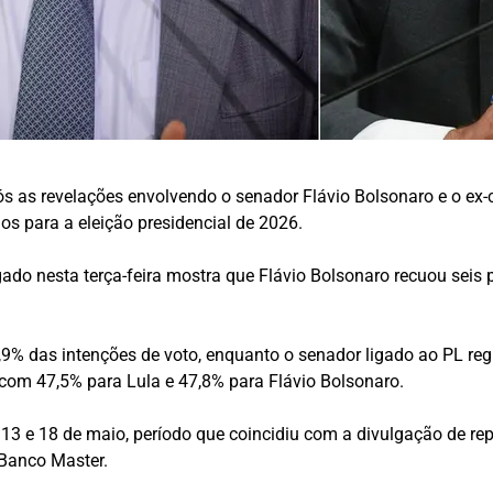
pós as revelações envolvendo o senador Flávio Bolsonaro e o ex-
s para a eleição presidencial de 2026.
do nesta terça-feira mostra que Flávio Bolsonaro recuou seis 
% das intenções de voto, enquanto o senador ligado ao PL regis
om 47,5% para Lula e 47,8% para Flávio Bolsonaro.
s 13 e 18 de maio, período que coincidiu com a divulgação de r
 Banco Master.