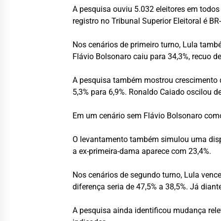
A pesquisa ouviu 5.032 eleitores em todos
registro no Tribunal Superior Eleitoral é 
Nos cenários de primeiro turno, Lula tamb
Flávio Bolsonaro caiu para 34,3%, recuo d
A pesquisa também mostrou crescimento d
5,3% para 6,9%. Ronaldo Caiado oscilou de
Em um cenário sem Flávio Bolsonaro com
O levantamento também simulou uma disput
a ex-primeira-dama aparece com 23,4%.
Nos cenários de segundo turno, Lula vence
diferença seria de 47,5% a 38,5%. Já dian
A pesquisa ainda identificou mudança relev