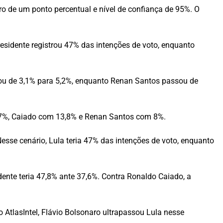
ro de um ponto percentual e nível de confiança de 95%. O
esidente registrou 47% das intenções de voto, enquanto
ou de 3,1% para 5,2%, enquanto Renan Santos passou de
17%, Caiado com 13,8% e Renan Santos com 8%.
sse cenário, Lula teria 47% das intenções de voto, enquanto
ente teria 47,8% ante 37,6%. Contra Ronaldo Caiado, a
 AtlasIntel, Flávio Bolsonaro ultrapassou Lula nesse