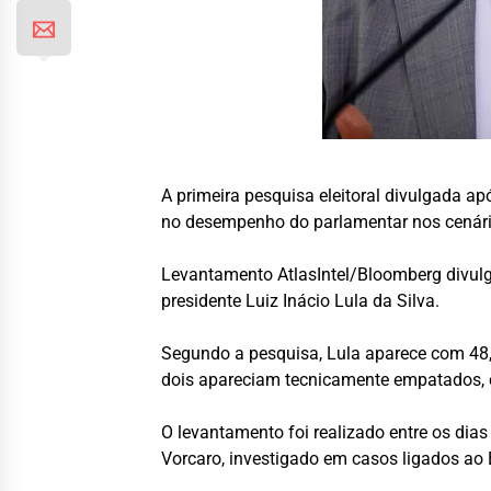
A primeira pesquisa eleitoral divulgada a
no desempenho do parlamentar nos cenário
Levantamento AtlasIntel/Bloomberg divulga
presidente Luiz Inácio Lula da Silva.
Segundo a pesquisa, Lula aparece com 48,9
dois apareciam tecnicamente empatados, c
O levantamento foi realizado entre os dia
Vorcaro, investigado em casos ligados ao