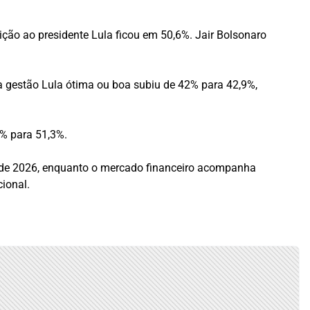
ção ao presidente Lula ficou em 50,6%. Jair Bolsonaro
a gestão Lula ótima ou boa subiu de 42% para 42,9%,
5% para 51,3%.
s de 2026, enquanto o mercado financeiro acompanha
ional.