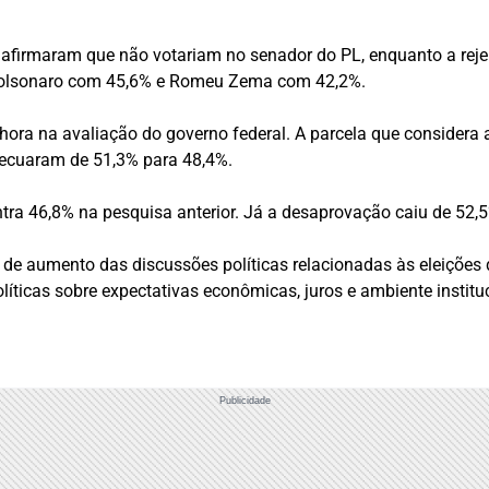
afirmaram que não votariam no senador do PL, enquanto a rejei
 Bolsonaro com 45,6% e Romeu Zema com 42,2%.
ra na avaliação do governo federal. A parcela que considera 
recuaram de 51,3% para 48,4%.
tra 46,8% na pesquisa anterior. Já a desaprovação caiu de 52,
 de aumento das discussões políticas relacionadas às eleiçõe
ticas sobre expectativas econômicas, juros e ambiente instituc
Publicidade