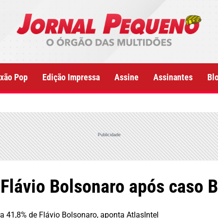
xão Pop
Edição Impressa
Assine
Assinantes
Bl
Publicidade
 Flávio Bolsonaro após caso 
 41,8% de Flávio Bolsonaro, aponta AtlasIntel