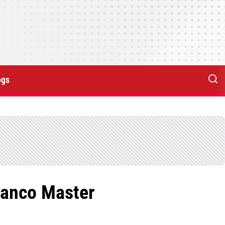
ogs
Banco Master