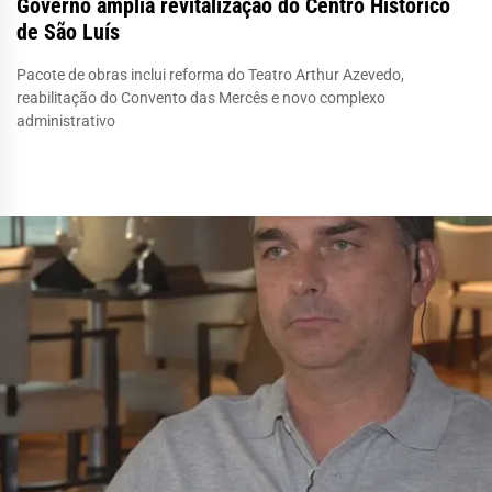
Governo amplia revitalização do Centro Histórico
de São Luís
Pacote de obras inclui reforma do Teatro Arthur Azevedo,
reabilitação do Convento das Mercês e novo complexo
administrativo