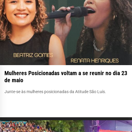
Mulheres Posicionadas voltam a se reunir no dia 23
de maio
Junte-se às mulheres posicionadas da Atitude São Luís.