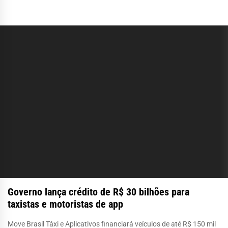
Governo lança crédito de R$ 30 bilhões para
taxistas e motoristas de app
Move Brasil Táxi e Aplicativos financiará veículos de até R$ 150 mil